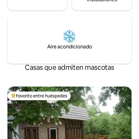
Aire acondicionado
Casas que admiten mascotas
Favorito entre huéspedes
De los mejores en Favorito entre huéspedes