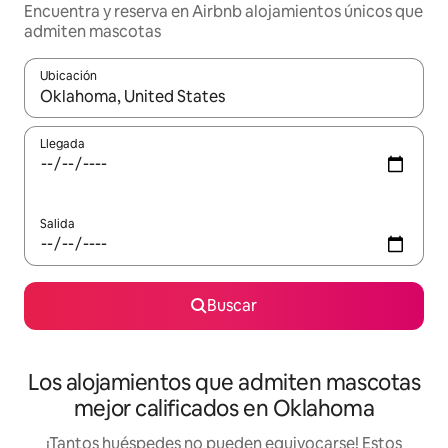
Encuentra y reserva en Airbnb alojamientos únicos que
admiten mascotas
Ubicación
Cuando los resultados estén disponibles, podrás navegar usando l
Llegada
Salida
Buscar
Los alojamientos que admiten mascotas
mejor calificados en Oklahoma
¡Tantos huéspedes no pueden equivocarse! Estos