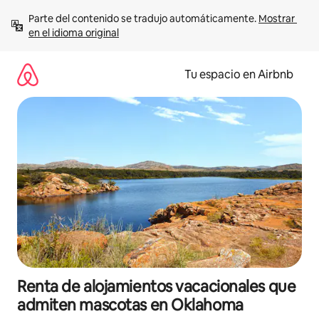
Ir
Parte del contenido se tradujo automáticamente. 
Mostrar 
al
en el idioma original
contenido
Tu espacio en Airbnb
Renta de alojamientos vacacionales que
admiten mascotas en Oklahoma