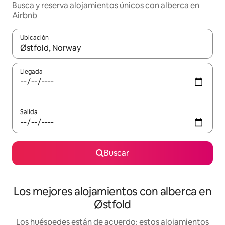
Busca y reserva alojamientos únicos con alberca en
Airbnb
Ubicación
Cuando los resultados estén disponibles, podrás navegar usando l
Llegada
Salida
Buscar
Los mejores alojamientos con alberca en
Østfold
Los huéspedes están de acuerdo: estos alojamientos