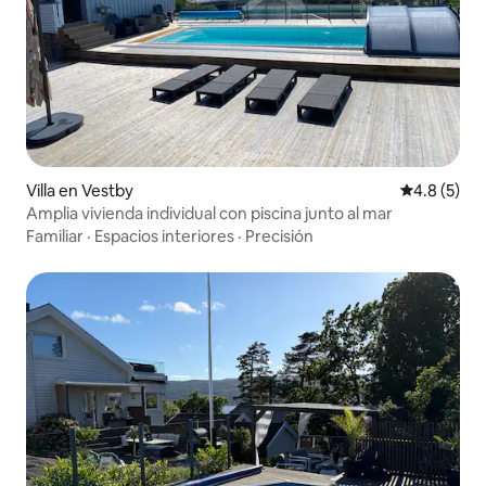
Villa en Vestby
Calificació
4.8 (5)
Amplia vivienda individual con piscina junto al mar
Familiar
·
Espacios interiores
·
Precisión