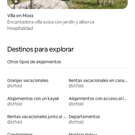
Villa en Moss
Encantadora villa suiza con jardín y alberca
Hospitalidad
Destinos para explorar
Otros tipos de alojamientos
Granjas vacacionales
Rentas vacacionales en casas adosadas
Østfold
Østfold
Alojamientos con un kayak
Alojamientos con acceso al lago
Østfold
Østfold
Rentas vacacionales junto al agua
Departamentos
Østfold
Østfold
Condominios
Mostrar más