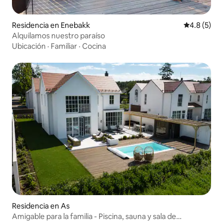
Residencia en Enebakk
Calificació
4.8 (5)
Alquilamos nuestro paraíso
Ubicación
·
Familiar
·
Cocina
Residencia en As
Amigable para la familia - Piscina, sauna y sala de