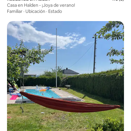
Casa en Halden - ¡Joya de verano!
Familiar
·
Ubicación
·
Estado