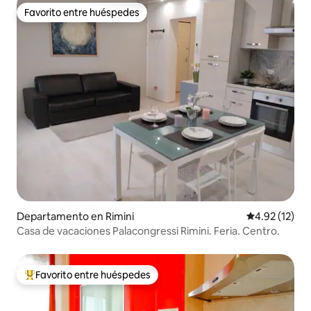
Favorito entre huéspedes
Favorito entre huéspedes
Departamento en Rimini
Calificación 
4.92 (12)
Casa de vacaciones Palacongressi Rimini. Feria. Centro.
Favorito entre huéspedes
De los mejores en Favorito entre huéspedes