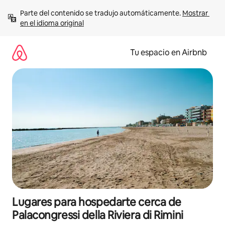
Ir
Parte del contenido se tradujo automáticamente. 
Mostrar 
al
en el idioma original
contenido
Tu espacio en Airbnb
Lugares para hospedarte cerca de
Palacongressi della Riviera di Rimini