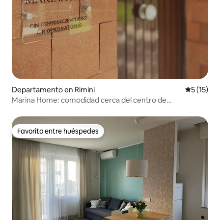
Departamento en Rimini
Calificaci
5 (15)
Marina Home: comodidad cerca del centro de
convenciones
Favorito entre huéspedes
Favorito entre huéspedes