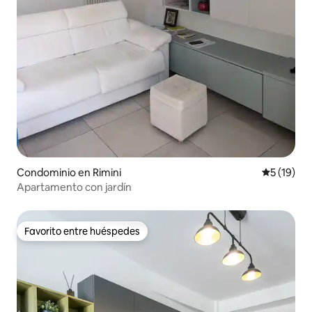
Condominio en Rimini
Calificaci
5 (19)
Apartamento con jardín
Favorito entre huéspedes
Favorito entre huéspedes