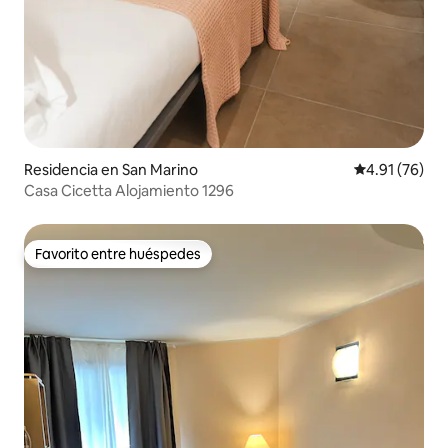
Residencia en San Marino
Calificación 
4.91 (76)
Casa Cicetta Alojamiento 1296
Favorito entre huéspedes
Favorito entre huéspedes