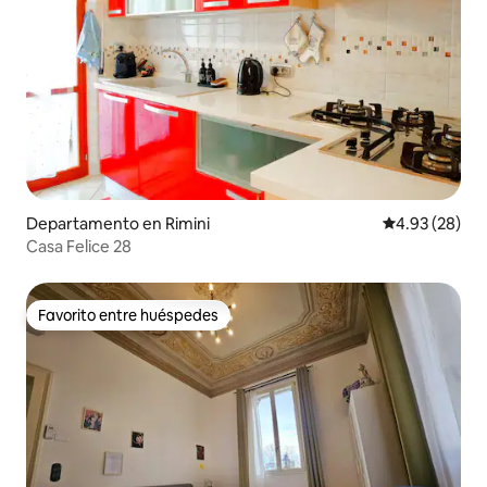
Departamento en Rimini
Calificación p
4.93 (28)
Casa Felice 28
Favorito entre huéspedes
Favorito entre huéspedes