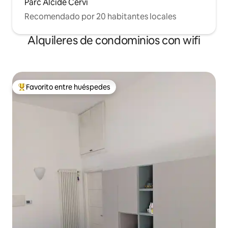
Parc Alcide Cervi
Recomendado por 20 habitantes locales
Alquileres de condominios con wifi
Favorito entre huéspedes
De los mejores en Favorito entre huéspedes