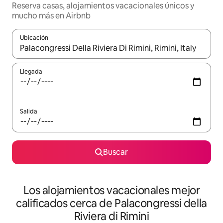
Reserva casas, alojamientos vacacionales únicos y
mucho más en Airbnb
Ubicación
Cuando los resultados estén disponibles, podrás navegar usando l
Llegada
Salida
Buscar
Los alojamientos vacacionales mejor
calificados cerca de Palacongressi della
Riviera di Rimini