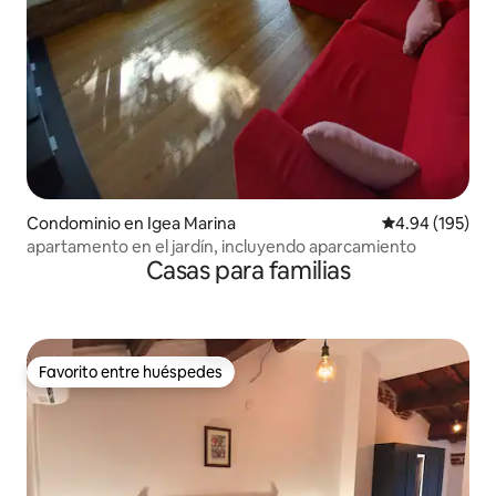
Condominio en Igea Marina
Calificación pr
4.94 (195)
apartamento en el jardín, incluyendo aparcamiento
Casas para familias
Favorito entre huéspedes
Favorito entre huéspedes