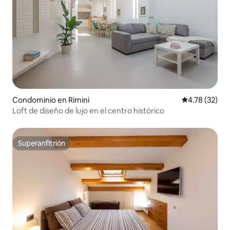
Condominio en Rimini
Calificación 
4.78 (32)
Loft de diseño de lujo en el centro histórico
Superanfitrión
Superanfitrión