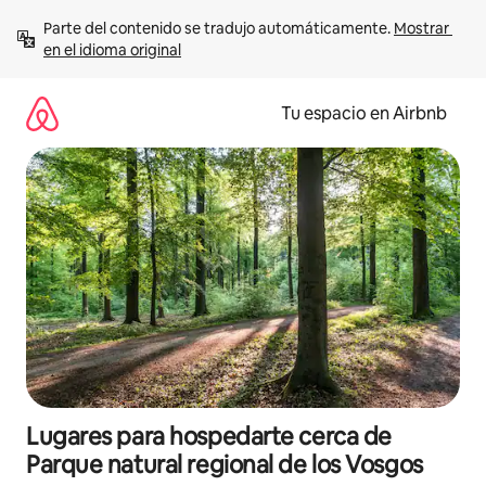
Ir
Parte del contenido se tradujo automáticamente. 
Mostrar 
al
en el idioma original
contenido
Tu espacio en Airbnb
Lugares para hospedarte cerca de
Parque natural regional de los Vosgos