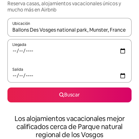
Reserva casas, alojamientos vacacionales únicos y
mucho más en Airbnb
Ubicación
Cuando los resultados estén disponibles, podrás navegar usando l
Llegada
Salida
Buscar
Los alojamientos vacacionales mejor
calificados cerca de Parque natural
regional de los Vosgos