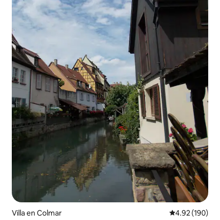
Villa en Colmar
Calificación pr
4.92 (190)