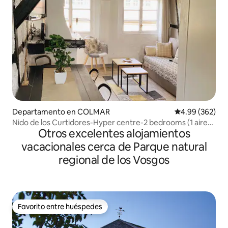
Departamento en COLMAR
Calificación pr
4.99 (362)
Nido de los Curtidores-Hyper centre-2 bedrooms (1 aire
Otros excelentes alojamientos
acondicionado)
vacacionales cerca de Parque natural
regional de los Vosgos
Favorito entre huéspedes
Favorito entre huéspedes