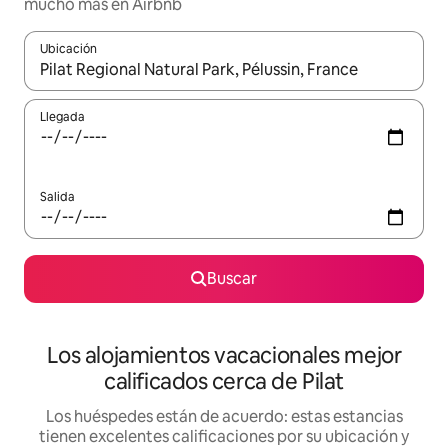
mucho más en Airbnb
Ubicación
Cuando los resultados estén disponibles, podrás navegar usando l
Llegada
Salida
Buscar
Los alojamientos vacacionales mejor
calificados cerca de Pilat
Los huéspedes están de acuerdo: estas estancias
tienen excelentes calificaciones por su ubicación y