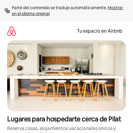
Ir
Parte del contenido se tradujo automáticamente. 
Mostrar 
al
en el idioma original
contenido
Tu espacio en Airbnb
Lugares para hospedarte cerca de Pilat
Reserva casas, alojamientos vacacionales únicos y