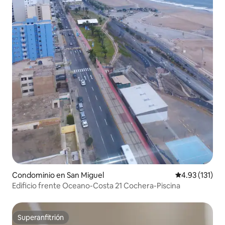
Condominio en San Miguel
Calificación p
4.93 (131)
Edificio frente Oceano-Costa 21 Cochera-Piscina
Superanfitrión
Superanfitrión