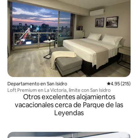
Departamento en San Isidro
Calificación p
4.95 (215)
Loft Premium en La Victoria, límite con San Isidro
Otros excelentes alojamientos
vacacionales cerca de Parque de las
Leyendas