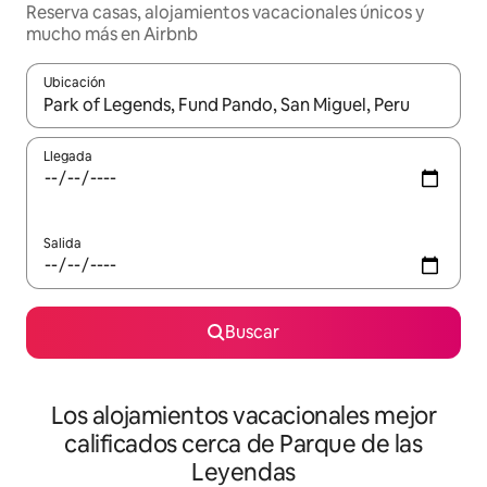
Reserva casas, alojamientos vacacionales únicos y
mucho más en Airbnb
Ubicación
Cuando los resultados estén disponibles, podrás navegar usando l
Llegada
Salida
Buscar
Los alojamientos vacacionales mejor
calificados cerca de Parque de las
Leyendas