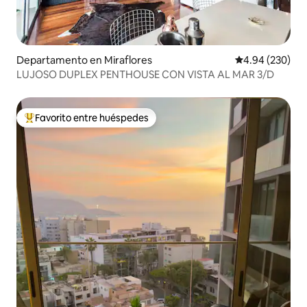
Departamento en Miraflores
Calificación pr
4.94 (230)
LUJOSO DUPLEX PENTHOUSE CON VISTA AL MAR 3/D
Favorito entre huéspedes
De los mejores en Favorito entre huéspedes