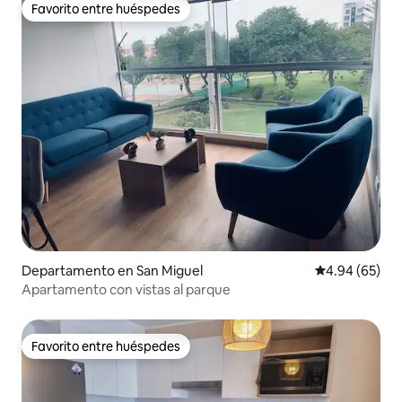
Favorito entre huéspedes
Favorito entre huéspedes
Departamento en San Miguel
Calificación p
4.94 (65)
Apartamento con vistas al parque
Favorito entre huéspedes
Favorito entre huéspedes