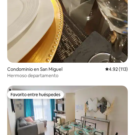
Condominio en San Miguel
Calificación p
4.92 (113)
Hermoso departamento
Favorito entre huéspedes
Favorito entre huéspedes