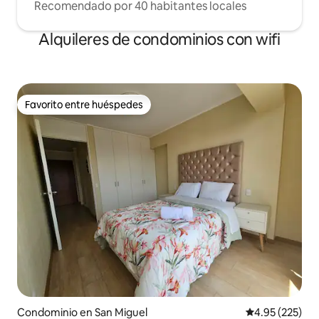
Recomendado por 40 habitantes locales
Alquileres de condominios con wifi
Favorito entre huéspedes
Favorito entre huéspedes
Condominio en San Miguel
Calificación pr
4.95 (225)