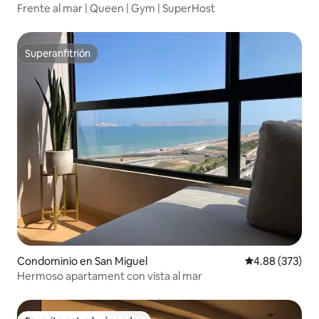
Frente al mar | Queen | Gym | SuperHost
Superanfitrión
Superanfitrión
Condominio en San Miguel
Calificación pr
4.88 (373)
Hermoso apartament con vista al mar