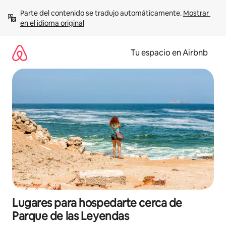
Ir
Parte del contenido se tradujo automáticamente. 
Mostrar 
al
en el idioma original
contenido
Tu espacio en Airbnb
Lugares para hospedarte cerca de
Parque de las Leyendas