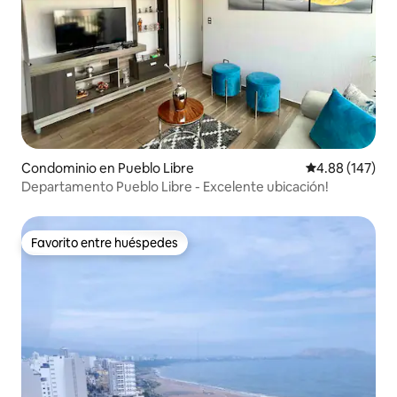
Condominio en Pueblo Libre
Calificación pr
4.88 (147)
Departamento Pueblo Libre - Excelente ubicación!
Favorito entre huéspedes
Favorito entre huéspedes