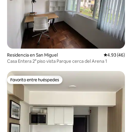
Residencia en San Miguel
Calificación 
4.93 (46)
Casa Entera 2° piso vista Parque cerca del Arena 1
Favorito entre huéspedes
Favorito entre huéspedes