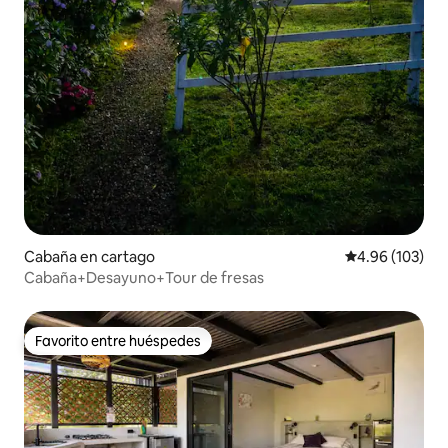
Cabaña en cartago
Calificación pr
4.96 (103)
Cabaña+Desayuno+Tour de fresas
Favorito entre huéspedes
Favorito entre huéspedes