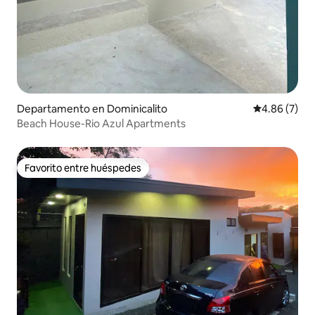
Departamento en Dominicalito
Calificación
4.86 (7)
Beach House-Rio Azul Apartments
Favorito entre huéspedes
Favorito entre huéspedes