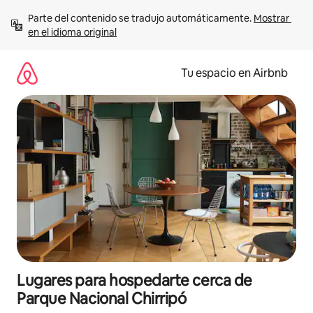
Ir
Parte del contenido se tradujo automáticamente. 
Mostrar 
al
en el idioma original
contenido
Tu espacio en Airbnb
Lugares para hospedarte cerca de
Parque Nacional Chirripó