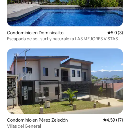
Condominio en Dominicalito
Calificació
5.0 (3)
Escapada de sol, surf y naturaleza LAS MEJORES VISTAS
AL MAR
Condominio en Pérez Zeledón
Calificación 
4.59 (17)
Villas del General