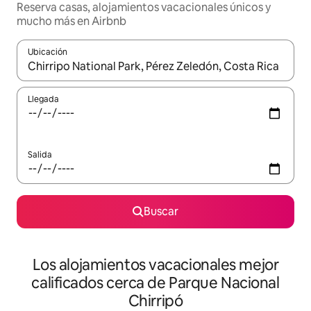
Reserva casas, alojamientos vacacionales únicos y
mucho más en Airbnb
Ubicación
Cuando los resultados estén disponibles, podrás navegar usando l
Llegada
Salida
Buscar
Los alojamientos vacacionales mejor
calificados cerca de Parque Nacional
Chirripó