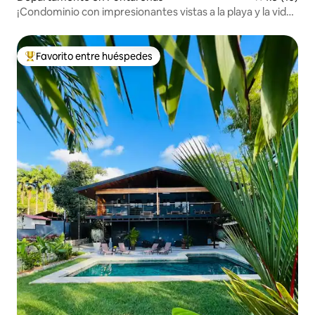
¡Condominio con impresionantes vistas a la playa y la vida
silvestre!
Favorito entre huéspedes
De los mejores en Favorito entre huéspedes