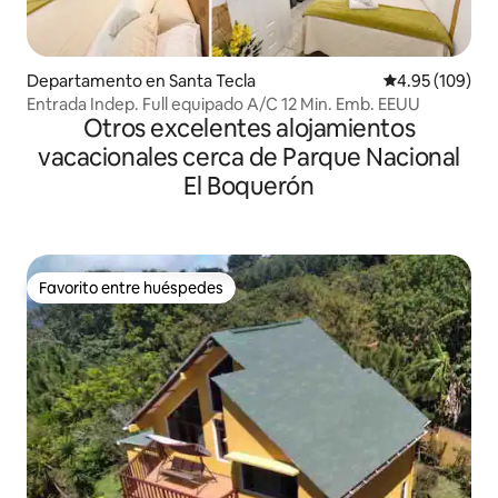
Departamento en Santa Tecla
Calificación pr
4.95 (109)
Entrada Indep. Full equipado A/C 12 Min. Emb. EEUU
Otros excelentes alojamientos
vacacionales cerca de Parque Nacional
El Boquerón
Favorito entre huéspedes
Favorito entre huéspedes