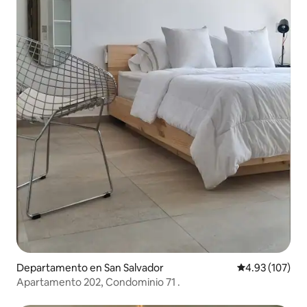
Departamento en San Salvador
Calificación p
4.93 (107)
Apartamento 202, Condominio 71 .