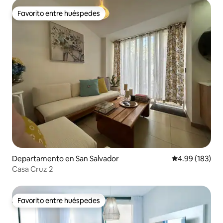
Favorito entre huéspedes
Favorito entre huéspedes
Departamento en San Salvador
Calificación pr
4.99 (183)
Casa Cruz 2
Favorito entre huéspedes
Favorito entre huéspedes