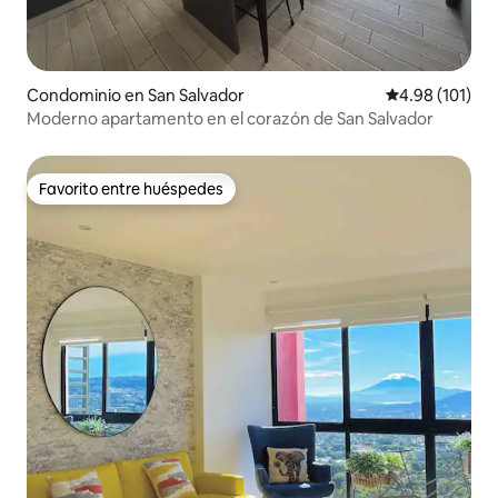
Condominio en San Salvador
Calificación p
4.98 (101)
Moderno apartamento en el corazón de San Salvador
Favorito entre huéspedes
Favorito entre huéspedes