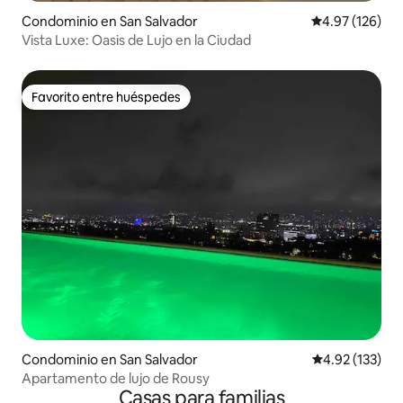
Condominio en San Salvador
Calificación p
4.97 (126)
Vista Luxe: Oasis de Lujo en la Ciudad
Favorito entre huéspedes
Favorito entre huéspedes
Condominio en San Salvador
Calificación p
4.92 (133)
Apartamento de lujo de Rousy
Casas para familias