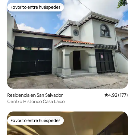
Favorito entre huéspedes
Favorito entre huéspedes
Residencia en San Salvador
Calificación p
4.92 (177)
Centro Histórico Casa Laico
Favorito entre huéspedes
Favorito entre huéspedes