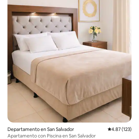
Departamento en San Salvador
Calificación p
4.87 (123)
Apartamento con Piscina en San Salvador