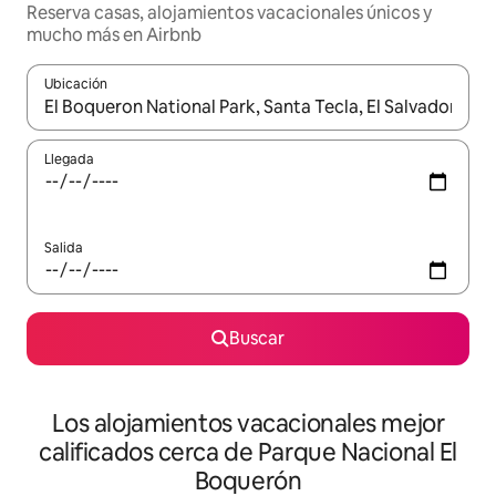
Reserva casas, alojamientos vacacionales únicos y
mucho más en Airbnb
Ubicación
Cuando los resultados estén disponibles, podrás navegar usando l
Llegada
Salida
Buscar
Los alojamientos vacacionales mejor
calificados cerca de Parque Nacional El
Boquerón