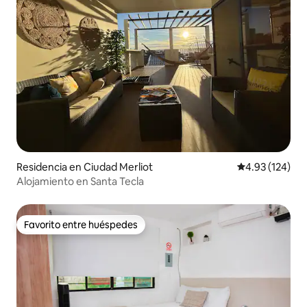
Residencia en Ciudad Merliot
Calificación p
4.93 (124)
Alojamiento en Santa Tecla
Favorito entre huéspedes
Favorito entre huéspedes