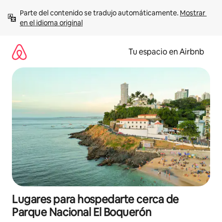
Ir
Parte del contenido se tradujo automáticamente. 
Mostrar 
al
en el idioma original
contenido
Tu espacio en Airbnb
Lugares para hospedarte cerca de
Parque Nacional El Boquerón