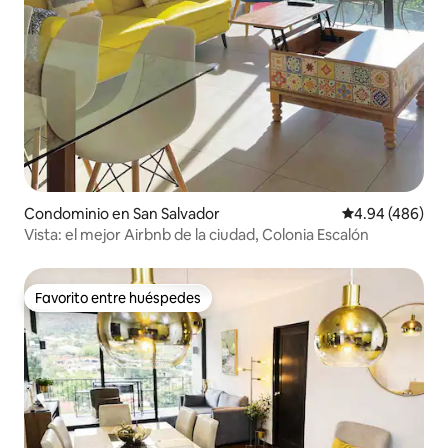
Condominio en San Salvador
Calificación pr
4.94 (486)
Vista: el mejor Airbnb de la ciudad, Colonia Escalón
Favorito entre huéspedes
Favorito entre huéspedes