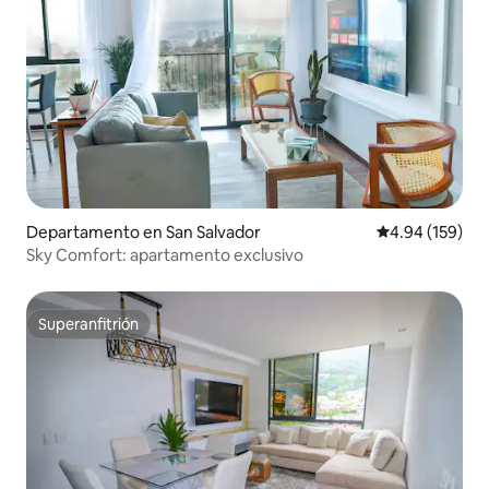
Departamento en San Salvador
Calificación pr
4.94 (159)
Sky Comfort: apartamento exclusivo
Superanfitrión
Superanfitrión