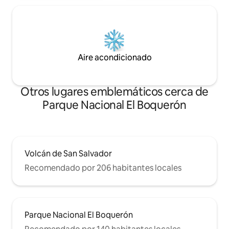
Aire acondicionado
Otros lugares emblemáticos cerca de
Parque Nacional El Boquerón
Volcán de San Salvador
Recomendado por 206 habitantes locales
Parque Nacional El Boquerón