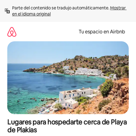
Ir
Parte del contenido se tradujo automáticamente. 
Mostrar 
al
en el idioma original
contenido
Tu espacio en Airbnb
Lugares para hospedarte cerca de Playa
de Plakias