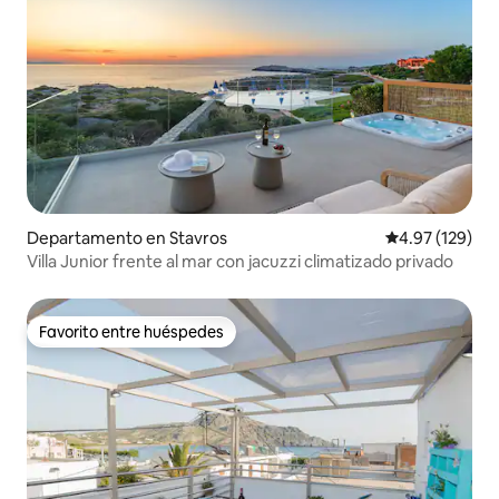
Departamento en Stavros
Calificación p
4.97 (129)
Villa Junior frente al mar con jacuzzi climatizado privado
Favorito entre huéspedes
Favorito entre huéspedes