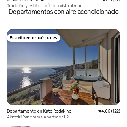
Tradición y estilo - Loft con vista al mar
Departamentos con aire acondicionado
Favorito entre huéspedes
Favorito entre huéspedes
Departamento en Kato Rodakino
Calificación p
4.86 (122)
Akrotiri Panorama Apartment 2