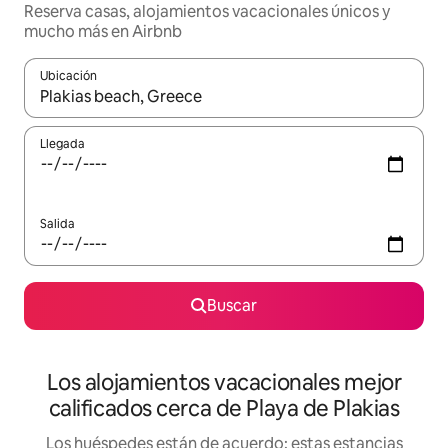
Reserva casas, alojamientos vacacionales únicos y
mucho más en Airbnb
Ubicación
Cuando los resultados estén disponibles, podrás navegar usando l
Llegada
Salida
Buscar
Los alojamientos vacacionales mejor
calificados cerca de Playa de Plakias
Los huéspedes están de acuerdo: estas estancias