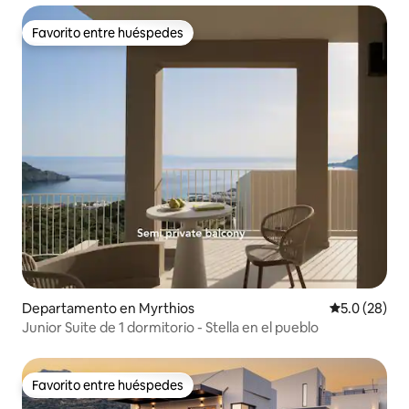
Favorito entre huéspedes
Favorito entre huéspedes
Departamento en Myrthios
Calificación
5.0 (28)
Junior Suite de 1 dormitorio - Stella en el pueblo
Favorito entre huéspedes
Favorito entre huéspedes