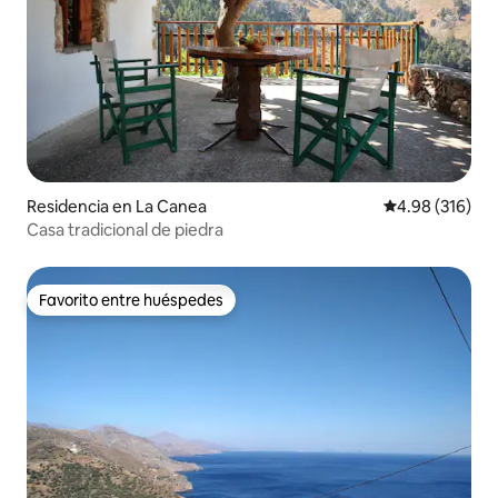
Residencia en La Canea
Calificación pr
4.98 (316)
Casa tradicional de piedra
Favorito entre huéspedes
Favorito entre huéspedes