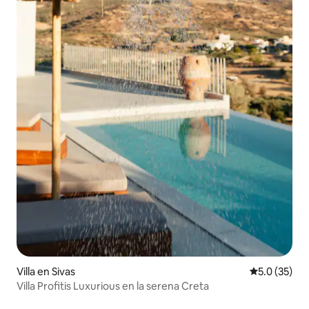
Villa en Sivas
Calificación
5.0 (35)
Villa Profitis Luxurious en la serena Creta