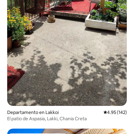
Departamento en Lakkoi
Calificación p
4.95 (142)
El patio de Aspasia, Lakki, Chania Creta