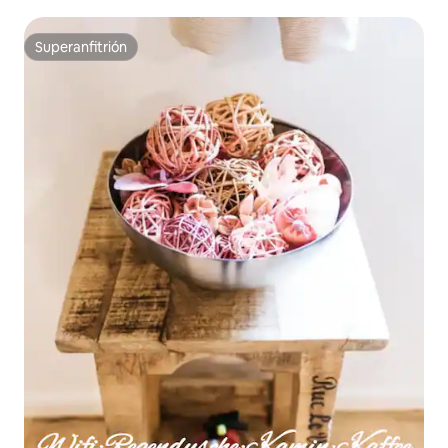
Superanfitrión
Superanfitrión