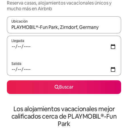
Reserva casas, alojamientos vacacionales únicos y
mucho más en Airbnb
Ubicación
Cuando los resultados estén disponibles, podrás navegar usando l
Llegada
Salida
Buscar
Los alojamientos vacacionales mejor
calificados cerca de PLAYMOBIL®-Fun
Park