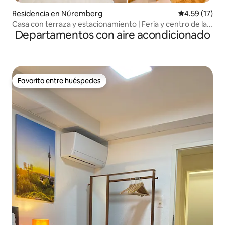
Residencia en Núremberg
Calificación 
4.59 (17)
Casa con terraza y estacionamiento | Feria y centro de la
Departamentos con aire acondicionado
ciudad
Favorito entre huéspedes
Favorito entre huéspedes