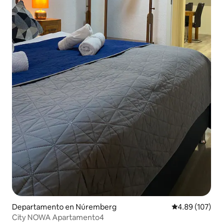
Departamento en Núremberg
Calificación pr
4.89 (107)
City NOWA Apartamento4