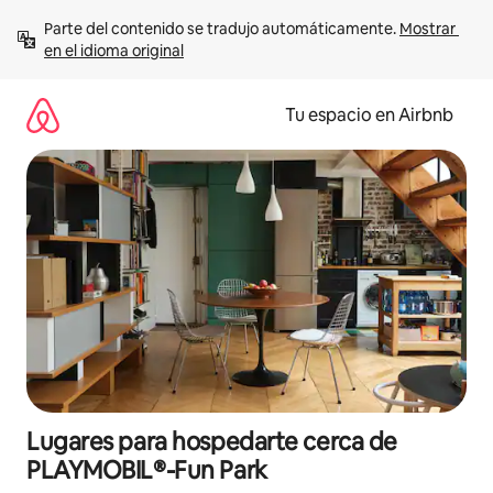
Ir
Parte del contenido se tradujo automáticamente. 
Mostrar 
al
en el idioma original
contenido
Tu espacio en Airbnb
Lugares para hospedarte cerca de
PLAYMOBIL®-Fun Park