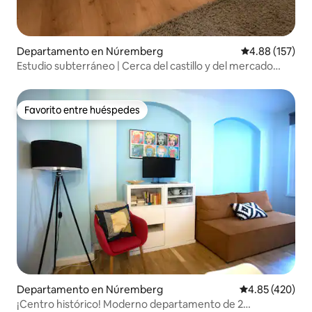
Departamento en Núremberg
Calificación p
4.88 (157)
Estudio subterráneo | Cerca del castillo y del mercado
principal | Aparcamiento
Favorito entre huéspedes
Favorito entre huéspedes
Departamento en Núremberg
Calificación pr
4.85 (420)
¡Centro histórico! Moderno departamento de 2