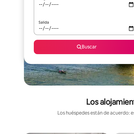
Salida
Buscar
Los alojamien
Los huéspedes están de acuerdo: es