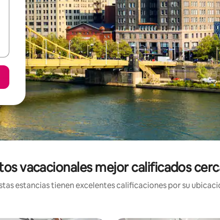
tos vacacionales mejor calificados cer
tas estancias tienen excelentes calificaciones por su ubicació