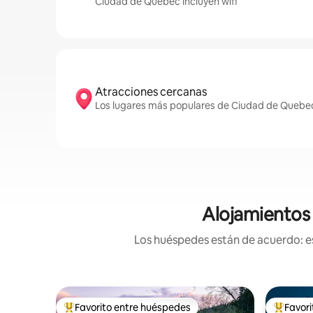
Ciudad de Quebec incluyen wifi
Atracciones cercanas
Los lugares más populares de Ciudad de Quebec
Alojamientos 
Los huéspedes están de acuerdo: es
Favorito entre huéspedes
Favor