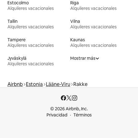
Estocolmo
Riga
Alquileres vacacionales
Alquileres vacacionales
Tallin
Vilna
Alquileres vacacionales
Alquileres vacacionales
Tampere
Kaunas
Alquileres vacacionales
Alquileres vacacionales
Jyväskylä
Mostrar más
Alquileres vacacionales
Airbnb
Estonia
Lääne-Viru
Rakke
© 2026 Airbnb, Inc.
Privacidad
Términos