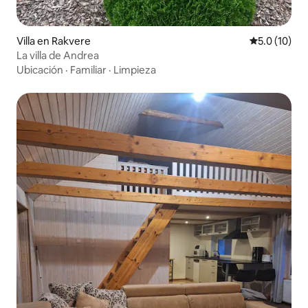
Villa en Rakvere
Calificación
5.0 (10)
La villa de Andrea
Ubicación
·
Familiar
·
Limpieza