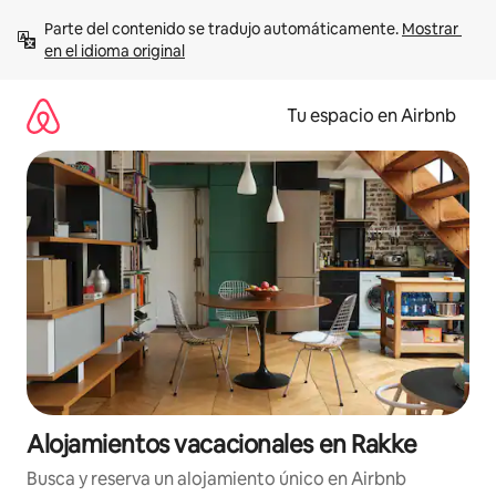
Ir
Parte del contenido se tradujo automáticamente. 
Mostrar 
al
en el idioma original
contenido
Tu espacio en Airbnb
Alojamientos vacacionales en Rakke
Busca y reserva un alojamiento único en Airbnb