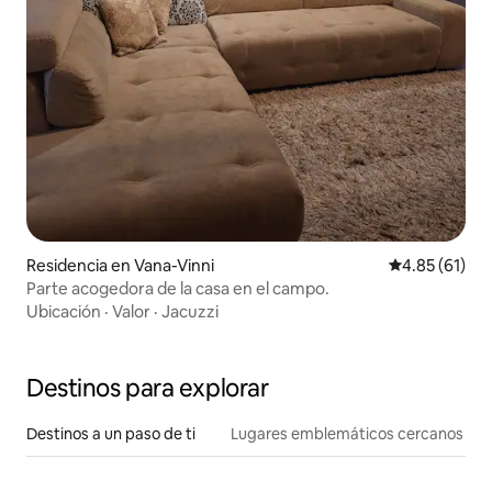
Residencia en Vana-Vinni
Calificación 
4.85 (61)
Parte acogedora de la casa en el campo.
Ubicación
·
Valor
·
Jacuzzi
Destinos para explorar
Destinos a un paso de ti
Lugares emblemáticos cercanos