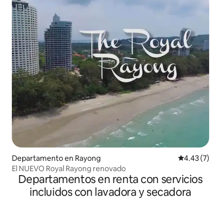
Departamento en Rayong
Calificación
4.43 (7)
El NUEVO Royal Rayong renovado
Departamentos en renta con servicios
incluidos con lavadora y secadora