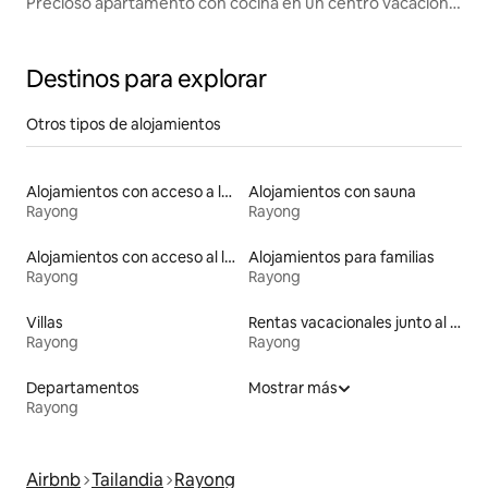
Precioso apartamento con cocina en un centro vacacional
junto al mar
Destinos para explorar
Otros tipos de alojamientos
Alojamientos con acceso a la playa
Alojamientos con sauna
Rayong
Rayong
Alojamientos con acceso al lago
Alojamientos para familias
Rayong
Rayong
Villas
Rentas vacacionales junto al agua
Rayong
Rayong
Departamentos
Mostrar más
Rayong
Airbnb
Tailandia
Rayong