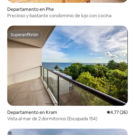
Departamento en Phe
Precioso y bastante condominio de lujo con cocina
Superanfitrión
Superanfitrión
Departamento en Kram
Calificación 
4.77 (26)
Vista al mar de 2 dormitorios (Escapada 154)