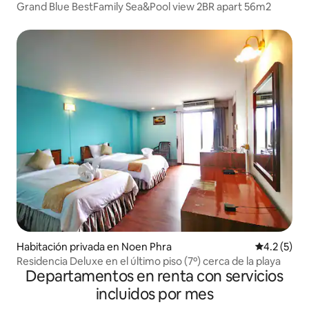
Grand Blue BestFamily Sea&Pool view 2BR apart 56m2
Habitación privada en Noen Phra
Calificació
4.2 (5)
Residencia Deluxe en el último piso (7º) cerca de la playa
Departamentos en renta con servicios
incluidos por mes