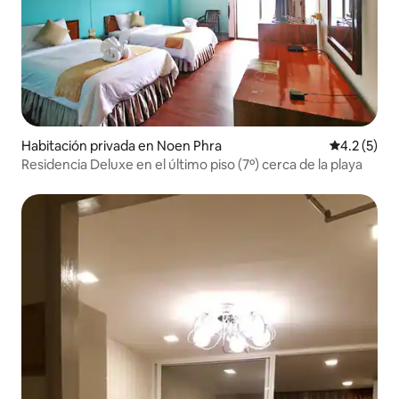
Habitación privada en Noen Phra
Calificació
4.2 (5)
Residencia Deluxe en el último piso (7º) cerca de la playa