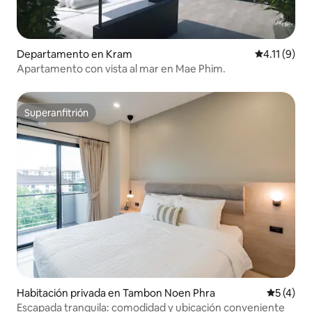
Departamento en Kram
Calificación
4.11 (9)
Apartamento con vista al mar en Mae Phim.
Superanfitrión
Superanfitrión
Habitación privada en Tambon Noen Phra
Calificac
5 (4)
Escapada tranquila: comodidad y ubicación conveniente