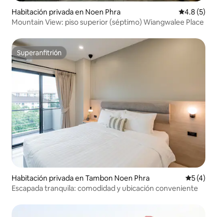
Habitación privada en Noen Phra
Calificació
4.8 (5)
Mountain View: piso superior (séptimo) Wiangwalee Place
Superanfitrión
Superanfitrión
Habitación privada en Tambon Noen Phra
Calificac
5 (4)
Escapada tranquila: comodidad y ubicación conveniente