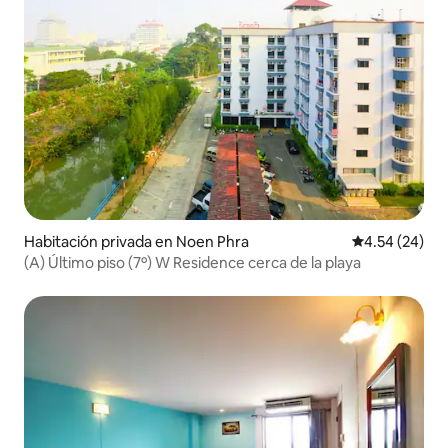
Habitación privada en Noen Phra
Calificación p
4.54 (24)
(A) Último piso (7º) W Residence cerca de la playa