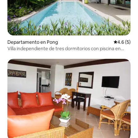
Departamento en Pong
Calificació
4.6 (5)
Villa independiente de tres dormitorios con piscina en
Pattaya para 6 personas