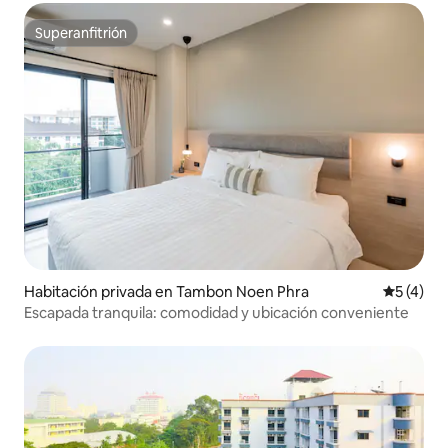
Superanfitrión
Superanfitrión
Habitación privada en Tambon Noen Phra
Calificac
5 (4)
Escapada tranquila: comodidad y ubicación conveniente