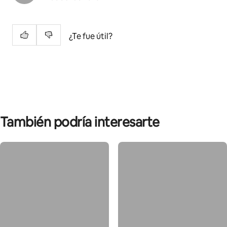
¿Te fue útil?
También podría interesarte