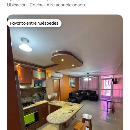
Ubicación
·
Cocina
·
Aire acondicionado
Favorito entre huéspedes
Favorito entre huéspedes