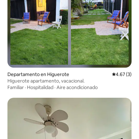
Departamento en Higuerote
Calificación
4.67 (3)
Higuerote apartamento, vacacional.
Familiar
·
Hospitalidad
·
Aire acondicionado