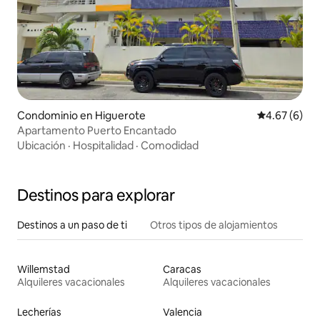
Condominio en Higuerote
Calificación
4.67 (6)
Apartamento Puerto Encantado
Ubicación
·
Hospitalidad
·
Comodidad
Destinos para explorar
Destinos a un paso de ti
Otros tipos de alojamientos
Willemstad
Caracas
Alquileres vacacionales
Alquileres vacacionales
Lecherías
Valencia