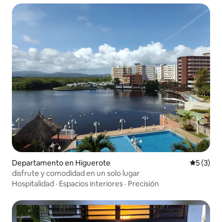
Departamento en Higuerote
Calificac
5 (3)
disfrute y comodidad en un solo lugar
Hospitalidad
·
Espacios interiores
·
Precisión