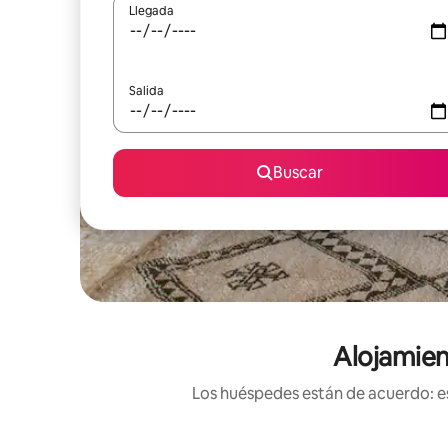
Llegada
Salida
Buscar
Alojamien
Los huéspedes están de acuerdo: es