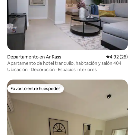
Departamento en Ar Rass
Calificación p
4.92 (26)
Apartamento de hotel tranquilo, habitación y salón 404
Ubicación
·
Decoración
·
Espacios interiores
Favorito entre huéspedes
Favorito entre huéspedes