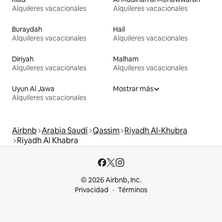
Alquileres vacacionales
Alquileres vacacionales
Buraydah
Hail
Alquileres vacacionales
Alquileres vacacionales
Diriyah
Malham
Alquileres vacacionales
Alquileres vacacionales
Uyun Al Jawa
Mostrar más
Alquileres vacacionales
Airbnb
Arabia Saudí
Qassim
Riyadh Al-Khubra
Riyadh Al Khabra
© 2026 Airbnb, Inc.
Privacidad
Términos