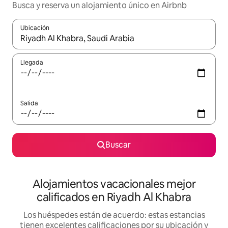
Busca y reserva un alojamiento único en Airbnb
Ubicación
Cuando los resultados estén disponibles, podrás navegar usando l
Llegada
Salida
Buscar
Alojamientos vacacionales mejor
calificados en Riyadh Al Khabra
Los huéspedes están de acuerdo: estas estancias
tienen excelentes calificaciones por su ubicación y