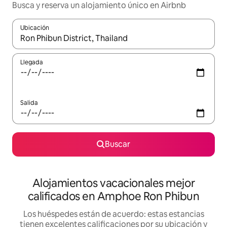
Busca y reserva un alojamiento único en Airbnb
Ubicación
Cuando los resultados estén disponibles, podrás navegar usando l
Llegada
Salida
Buscar
Alojamientos vacacionales mejor
calificados en Amphoe Ron Phibun
Los huéspedes están de acuerdo: estas estancias
tienen excelentes calificaciones por su ubicación y