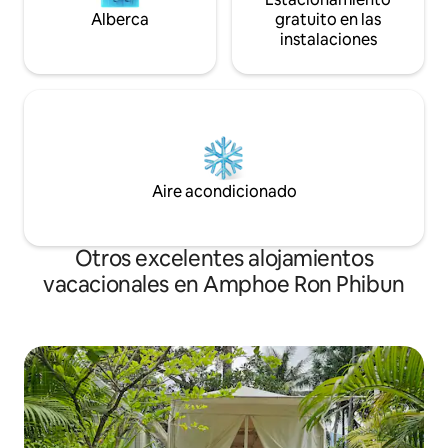
Alberca
gratuito en las
instalaciones
Aire acondicionado
Otros excelentes alojamientos
vacacionales en Amphoe Ron Phibun