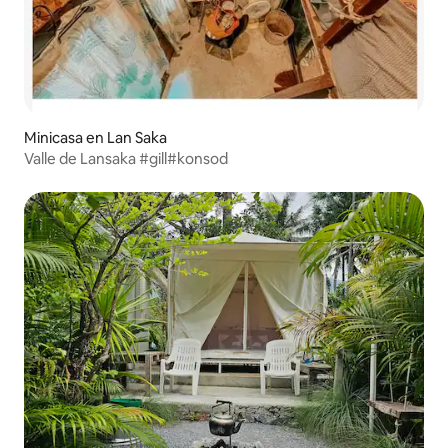
Minicasa en Lan Saka
Valle de Lansaka #gill#konsod