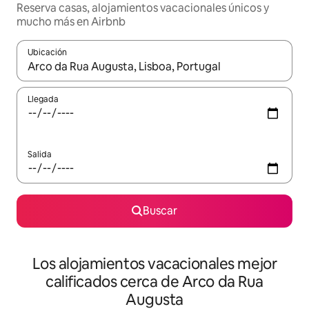
Reserva casas, alojamientos vacacionales únicos y
mucho más en Airbnb
Ubicación
Cuando los resultados estén disponibles, podrás navegar usando l
Llegada
Salida
Buscar
Los alojamientos vacacionales mejor
calificados cerca de Arco da Rua
Augusta