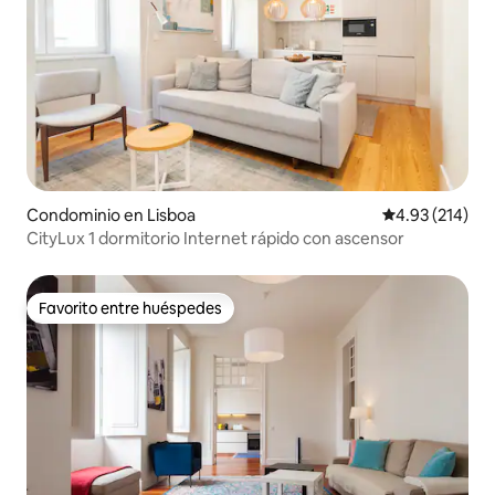
Condominio en Lisboa
Calificación p
4.93 (214)
CityLux 1 dormitorio Internet rápido con ascensor
Favorito entre huéspedes
Favorito entre huéspedes