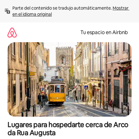
Ir
Parte del contenido se tradujo automáticamente. 
Mostrar 
al
en el idioma original
contenido
Tu espacio en Airbnb
Lugares para hospedarte cerca de Arco
da Rua Augusta