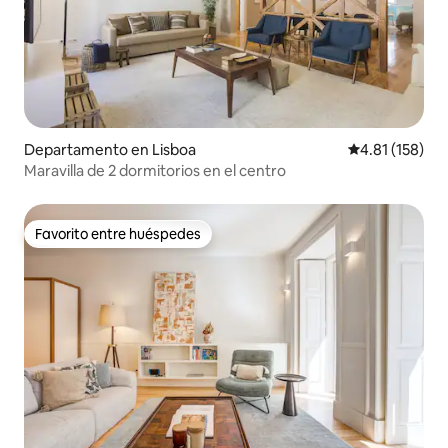
Departamento en Lisboa
Calificación p
4.81 (158)
Maravilla de 2 dormitorios en el centro
Favorito entre huéspedes
Favorito entre huéspedes