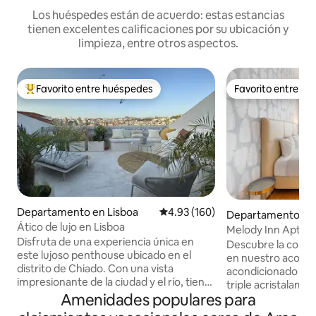
Los huéspedes están de acuerdo: estas estancias
tienen excelentes calificaciones por su ubicación y
limpieza, entre otros aspectos.
Favorito entre huéspedes
Favorito entre h
De los mejores en Favorito entre huéspedes
Favorito entre h
Departamento en Lisboa
Calificación promedio: 4.93 de 5
4.93 (160)
Departamento en 
Ático de lujo en Lisboa
Melody Inn Apt - N
Disfruta de una experiencia única en
acondicionado
Descubre la como
este lujoso penthouse ubicado en el
en nuestro acoged
distrito de Chiado. Con una vista
acondicionado cen
impresionante de la ciudad y el río, tiene
triple acristalami
un loft y una terraza con una vista única
Amenidades populares para
tranquila y climati
de 180 grados. La cocina abierta está
comidas favoritas