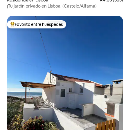
¡Tu jardín privado en Lisboa! (Castelo/Alfama)
Favorito entre huéspedes
De los mejores en Favorito entre huéspedes