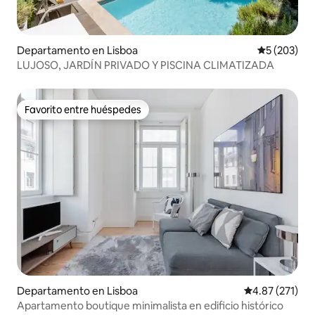
Departamento en Lisboa
Calificació
5 (203)
LUJOSO, JARDÍN PRIVADO Y PISCINA CLIMATIZADA
Favorito entre huéspedes
Favorito entre huéspedes
Departamento en Lisboa
Calificación p
4.87 (271)
Apartamento boutique minimalista en edificio histórico