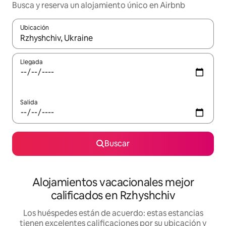
Busca y reserva un alojamiento único en Airbnb
Ubicación
Cuando los resultados estén disponibles, podrás navegar usando l
Llegada
Salida
Buscar
Alojamientos vacacionales mejor
calificados en Rzhyshchiv
Los huéspedes están de acuerdo: estas estancias
tienen excelentes calificaciones por su ubicación y