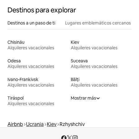
Destinos para explorar
Destinos a un paso de ti
Lugares emblemáticos cercanos
Chisináu
Kiev
Alquileres vacacionales
Alquileres vacacionales
Odesa
Suceava
Alquileres vacacionales
Alquileres vacacionales
Ivano-Frankivsk
Bălți
Alquileres vacacionales
Alquileres vacacionales
Tiráspol
Mostrar más
Alquileres vacacionales
Airbnb
Ucrania
Kiev
Rzhyshchiv