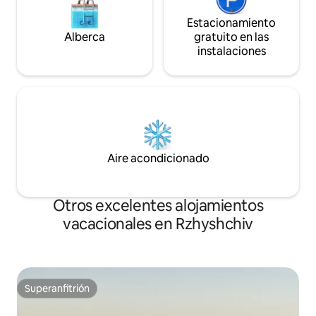
Estacionamiento
Alberca
gratuito en las
instalaciones
Aire acondicionado
Otros excelentes alojamientos
vacacionales en Rzhyshchiv
Superanfitrión
Superanfitrión