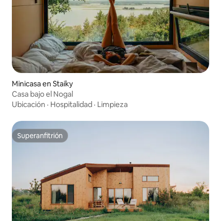
Minicasa en Staiky
Casa bajo el Nogal
Ubicación
·
Hospitalidad
·
Limpieza
Superanfitrión
Superanfitrión