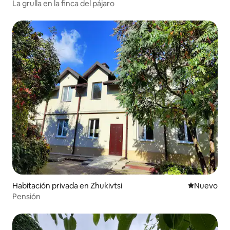
La grulla en la finca del pájaro
Habitación privada en Zhukivtsi
Nuevo aloj
Nuevo
Pensión