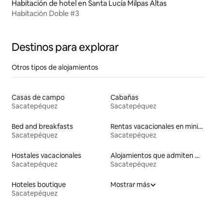
Habitación de hotel en Santa Lucía Milpas Altas
Habitación Doble #3
Destinos para explorar
Otros tipos de alojamientos
Casas de campo
Cabañas
Sacatepéquez
Sacatepéquez
Bed and breakfasts
Rentas vacacionales en minicasas
Sacatepéquez
Sacatepéquez
Hostales vacacionales
Alojamientos que admiten mascotas
Sacatepéquez
Sacatepéquez
Hoteles boutique
Mostrar más
Sacatepéquez