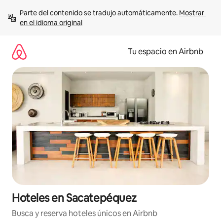
Ir
Parte del contenido se tradujo automáticamente. 
Mostrar 
al
en el idioma original
contenido
Tu espacio en Airbnb
Hoteles en Sacatepéquez
Busca y reserva hoteles únicos en Airbnb