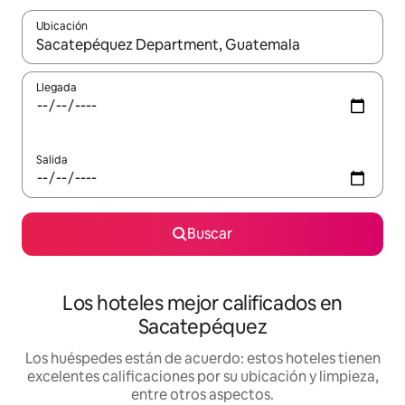
Ubicación
Cuando los resultados estén disponibles, podrás navegar usando l
Llegada
Salida
Buscar
Los hoteles mejor calificados en
Sacatepéquez
Los huéspedes están de acuerdo: estos hoteles tienen
excelentes calificaciones por su ubicación y limpieza,
entre otros aspectos.