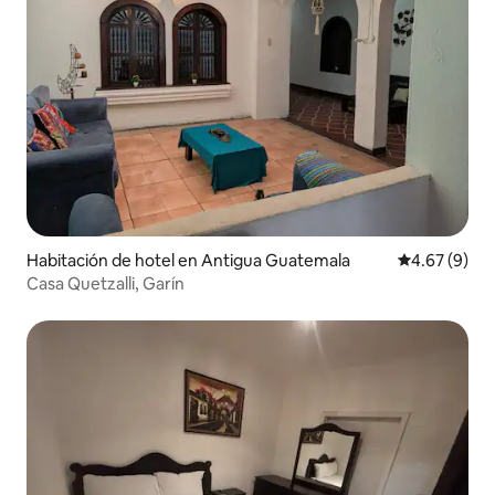
Habitación de hotel en Antigua Guatemala
Calificación
4.67 (9)
Casa Quetzalli, Garín