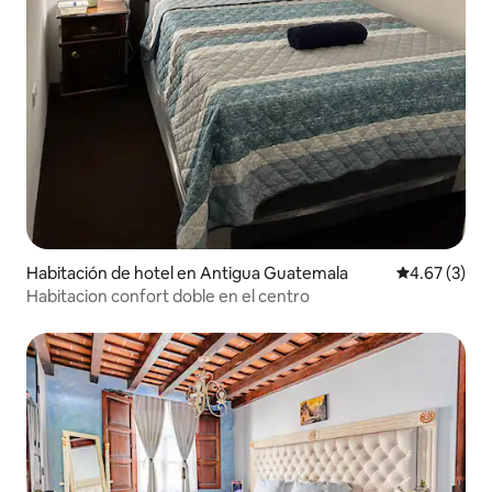
Habitación de hotel en Antigua Guatemala
Calificación
4.67 (3)
Habitacion confort doble en el centro