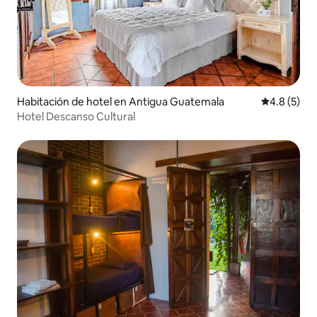
Habitación de hotel en Antigua Guatemala
Calificació
4.8 (5)
Hotel Descanso Cultural