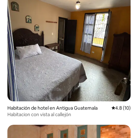
Habitación de hotel en Antigua Guatemala
Calificación
4.8 (10)
Habitacion con vista al callejón