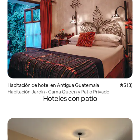
Habitación de hotel en Antigua Guatemala
Calificac
5 (3)
Habitación Jardín · Cama Queen y Patio Privado
Hoteles con patio