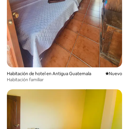
Habitación de hotel en Antigua Guatemala
Nuevo aloj
Nuevo
Habitación familiar