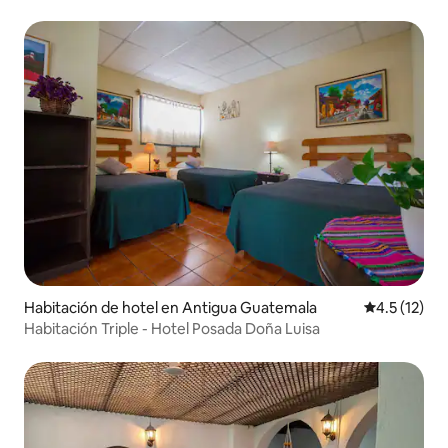
Habitación de hotel en Antigua Guatemala
Calificación
4.5 (12)
Habitación Triple - Hotel Posada Doña Luisa