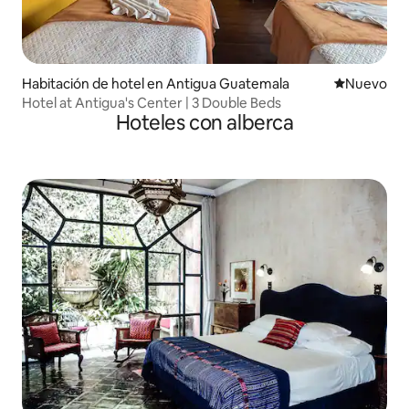
Habitación de hotel en Antigua Guatemala
Nuevo aloj
Nuevo
Hotel at Antigua's Center | 3 Double Beds
Hoteles con alberca