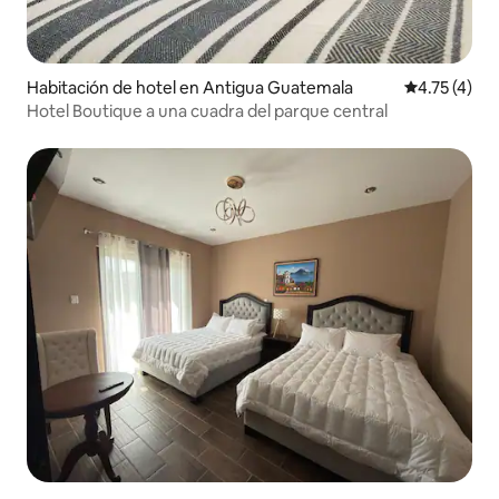
Habitación de hotel en Antigua Guatemala
Calificación
4.75 (4)
Hotel Boutique a una cuadra del parque central