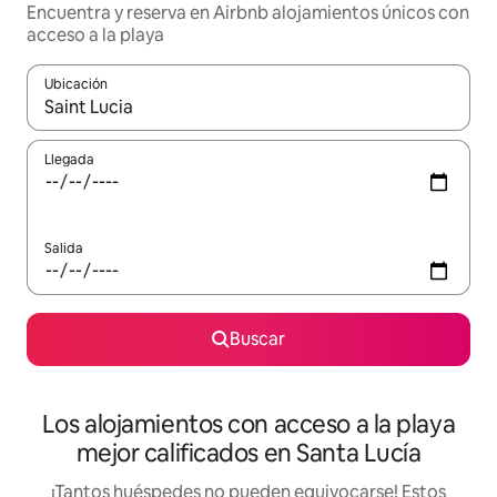
Encuentra y reserva en Airbnb alojamientos únicos con
acceso a la playa
Ubicación
Cuando los resultados estén disponibles, podrás navegar usando l
Llegada
Salida
Buscar
Los alojamientos con acceso a la playa
mejor calificados en Santa Lucía
¡Tantos huéspedes no pueden equivocarse! Estos