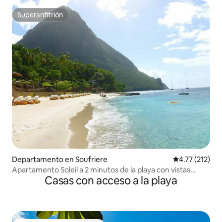
Superanfitrión
Superanfitrión
Departamento en Soufriere
Calificación p
4.77 (212)
Apartamento Soleil a 2 minutos de la playa con vistas
Casas con acceso a la playa
increíbles