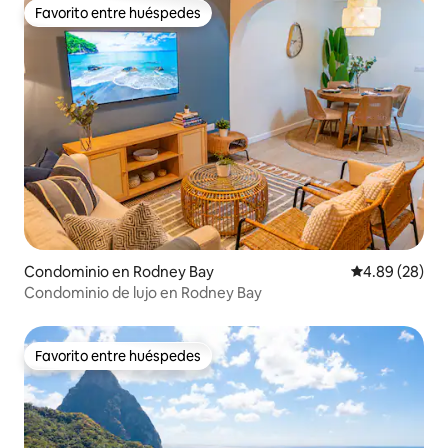
Favorito entre huéspedes
Favorito entre huéspedes
Condominio en Rodney Bay
Calificación p
4.89 (28)
Condominio de lujo en Rodney Bay
Favorito entre huéspedes
Favorito entre huéspedes