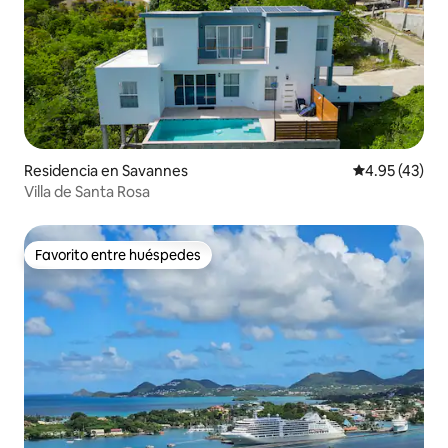
Residencia en Savannes
Calificación 
4.95 (43)
Villa de Santa Rosa
Favorito entre huéspedes
Favorito entre huéspedes