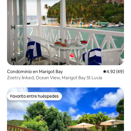
Condominio en Marigot Bay
Calificación 
4.92 (49)
Zoetry linked, Ocean View, Marigot Bay St Lucia
Favorito entre huéspedes
Favorito entre huéspedes