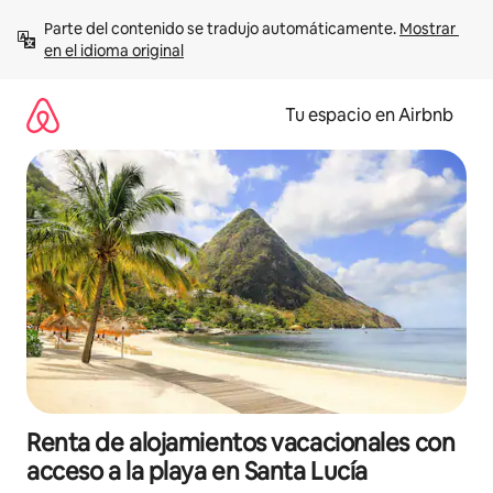
Ir
Parte del contenido se tradujo automáticamente. 
Mostrar 
al
en el idioma original
contenido
Tu espacio en Airbnb
Renta de alojamientos vacacionales con
acceso a la playa en Santa Lucía