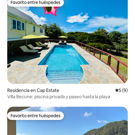
Favorito entre huéspedes
Favorito entre huéspedes
Residencia en Cap Estate
Calificac
5 (9)
Villa Becune: piscina privada y paseo hasta la playa
Favorito entre huéspedes
Favorito entre huéspedes