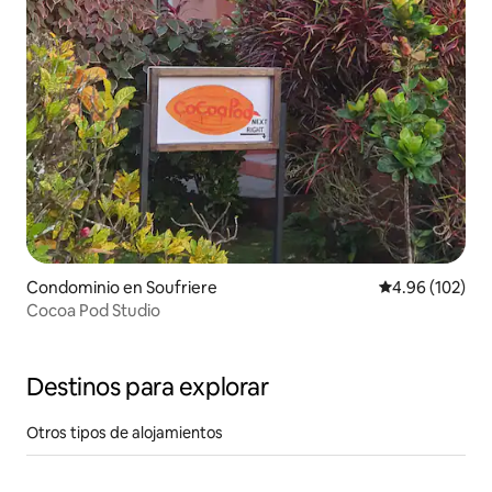
Condominio en Soufriere
Calificación pr
4.96 (102)
Cocoa Pod Studio
Destinos para explorar
Otros tipos de alojamientos