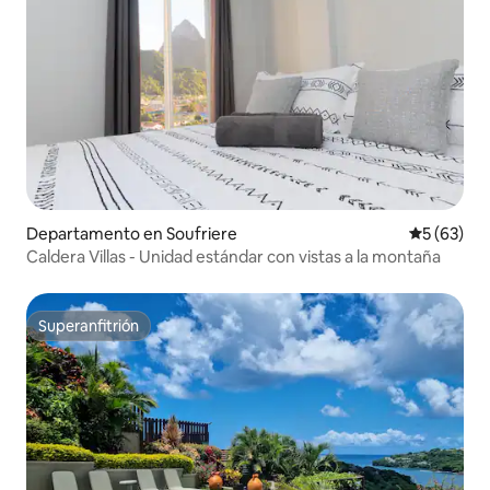
Departamento en Soufriere
Calificaci
5 (63)
Caldera Villas - Unidad estándar con vistas a la montaña
Superanfitrión
Superanfitrión