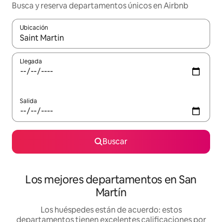
Busca y reserva departamentos únicos en Airbnb
Ubicación
Cuando los resultados estén disponibles, podrás navegar usando l
Llegada
Salida
Buscar
Los mejores departamentos en San
Martín
Los huéspedes están de acuerdo: estos
departamentos tienen excelentes calificaciones por