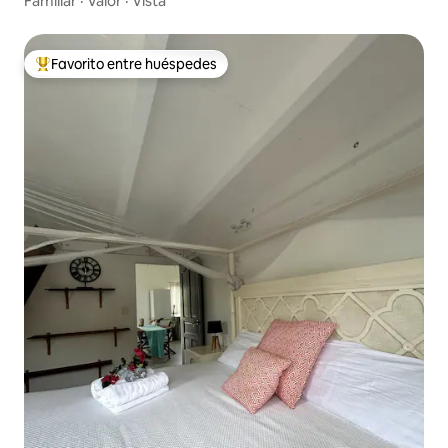
Familiar
·
Valor
·
Vista
Favorito entre huéspedes
De los mejores en Favorito entre huéspedes