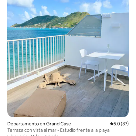
Departamento en Grand Case
Calificación
5.0 (37)
Terraza con vista al mar - Estudio frente a la playa