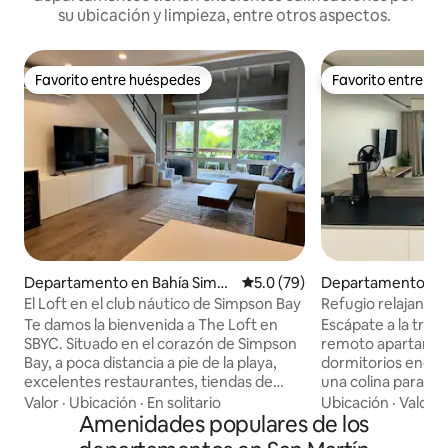
su ubicación y limpieza, entre otros aspectos.
Favorito entre huéspedes
Favorito entre h
Favorito entre huéspedes
Favorito entre h
Departamento en Bahía Simps
Calificación promedio: 5.0 de 
5.0 (79)
Departamento en 
on
nce's Quarter
El Loft en el club náutico de Simpson Bay
Refugio relajante c
Te damos la bienvenida a The Loft en
Escápate a la tran
SBYC. Situado en el corazón de Simpson
remoto apartame
Bay, a poca distancia a pie de la playa,
dormitorios encar
excelentes restaurantes, tiendas de
una colina para a
comestibles, tiendas, salones/spas y
serenidad en un re
Valor
·
Ubicación
·
En solitario
Ubicación
·
Valor
·
mucho más. En este apartamento de
Amenidades populares de los
desorden contemporá
estilo loft totalmente renovado,
nuestra amplia te