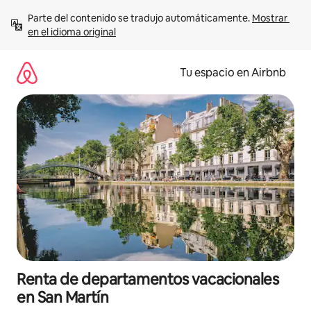
Ir
Parte del contenido se tradujo automáticamente. 
Mostrar 
al
en el idioma original
contenido
Tu espacio en Airbnb
Renta de departamentos vacacionales
en San Martín