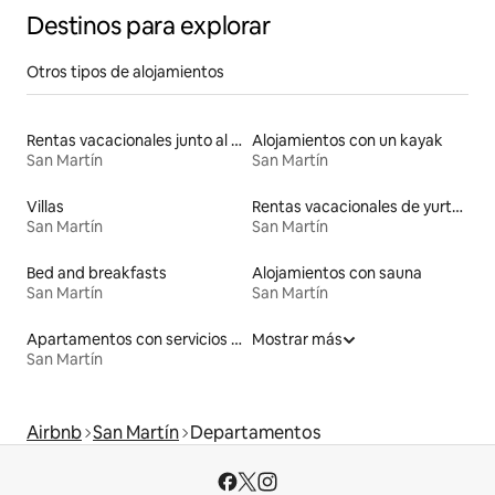
Destinos para explorar
Otros tipos de alojamientos
Rentas vacacionales junto al agua
Alojamientos con un kayak
San Martín
San Martín
Villas
Rentas vacacionales de yurtas con jacuzzi
San Martín
San Martín
Bed and breakfasts
Alojamientos con sauna
San Martín
San Martín
Apartamentos con servicios incluidos vacacionales
Mostrar más
San Martín
Airbnb
San Martín
Departamentos