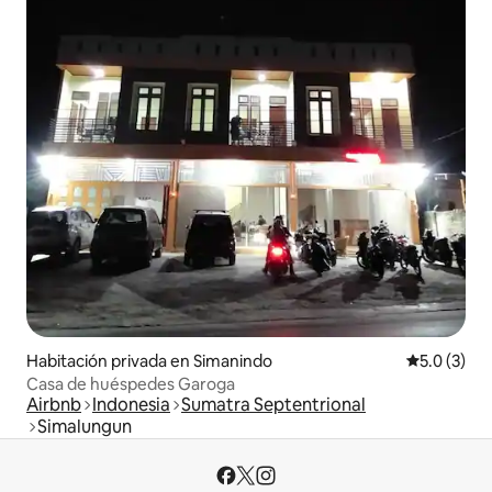
Habitación privada en Simanindo
Calificació
5.0 (3)
Casa de huéspedes Garoga
Airbnb
Indonesia
Sumatra Septentrional
Simalungun