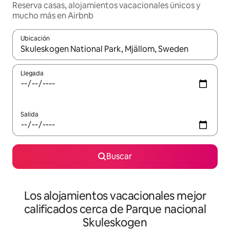
Reserva casas, alojamientos vacacionales únicos y
mucho más en Airbnb
Ubicación
Cuando los resultados estén disponibles, podrás navegar usando l
Llegada
Salida
Buscar
Los alojamientos vacacionales mejor
calificados cerca de Parque nacional
Skuleskogen