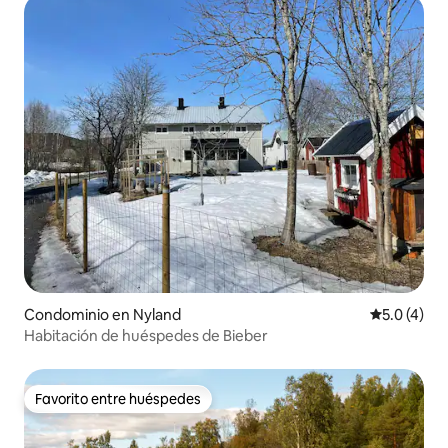
Condominio en Nyland
Calificació
5.0 (4)
Habitación de huéspedes de Bieber
Favorito entre huéspedes
Favorito entre huéspedes