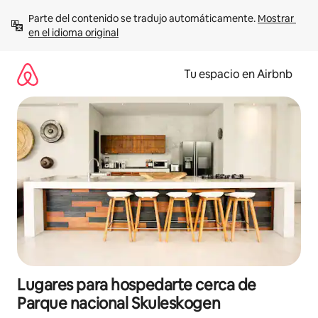
Ir
Parte del contenido se tradujo automáticamente. 
Mostrar 
al
en el idioma original
contenido
Tu espacio en Airbnb
Lugares para hospedarte cerca de
Parque nacional Skuleskogen