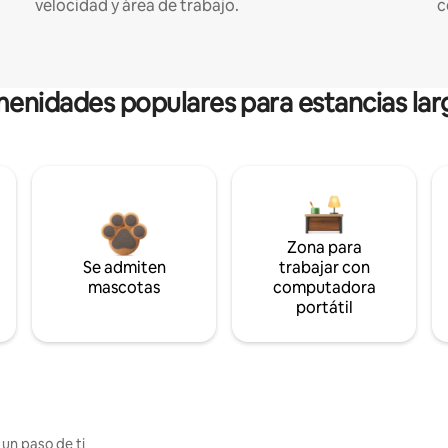
velocidad y área de trabajo.
c
enidades populares para estancias lar
Zona para
Se admiten
trabajar con
mascotas
computadora
portátil
 un paso de ti