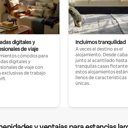
das digitales y
Incluimos tranquilidad
sionales de viaje
A veces el destino es el
alojamiento. Desde caba
amientos cómodos para
junto al acantilado hasta
as digitales y
tranquilas casas flotante
sionales de viaje con
estos alojamientos están
 exclusivas de trabajo
llenos de características
ifi.
únicas.
enidades y ventajas para estancias lar