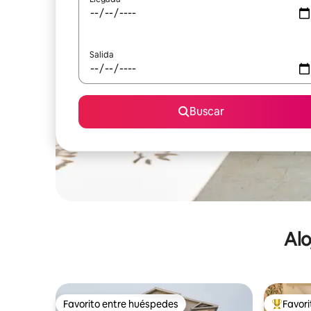
Salida
Buscar
Alo
Favorito entre huéspedes
Favor
Favorito entre huéspedes
De los m