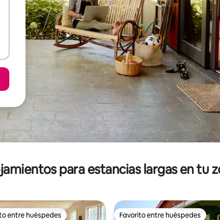
jamientos para estancias largas en tu 
ito entre huéspedes
Favorito entre huéspedes
ejores en Favorito entre huéspedes
Favorito entre huéspedes