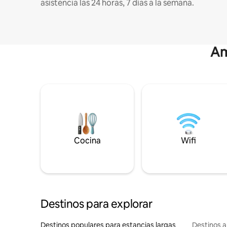
asistencia las 24 horas, 7 días a la semana.
Am
Cocina
Wifi
Destinos para explorar
Destinos populares para estancias largas
Destinos a