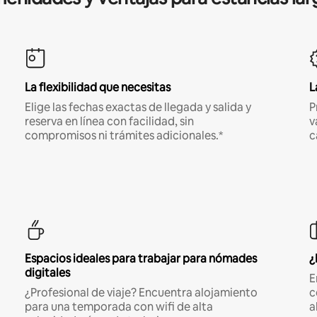
La flexibilidad que necesitas
L
Elige las fechas exactas de llegada y salida y
P
reserva en línea con facilidad, sin
v
compromisos ni trámites adicionales.*
c
Espacios ideales para trabajar para nómades
¿
digitales
E
¿Profesional de viaje? Encuentra alojamiento
c
para una temporada con wifi de alta
a