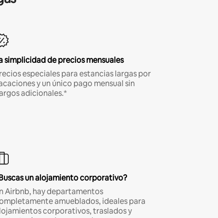
a simplicidad de precios mensuales
recios especiales para estancias largas por
acaciones y un único pago mensual sin
argos adicionales.*
Buscas un alojamiento corporativo?
n Airbnb, hay departamentos
ompletamente amueblados, ideales para
lojamientos corporativos, traslados y