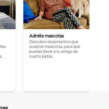
Admite mascotas
Descubre alojamientos que
ñas
aceptan mascotas, para que
puedas llevar a tu amigo de
s,
cuatro patas.
gas