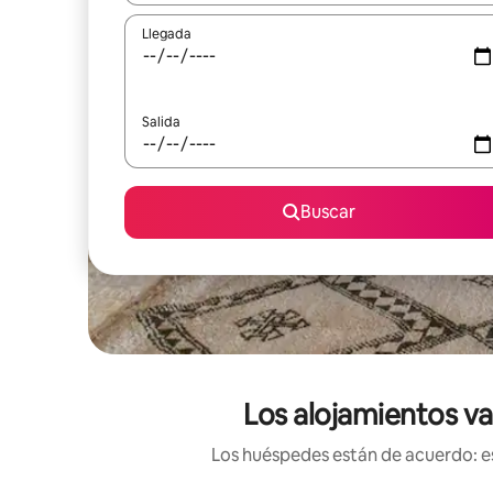
Llegada
Salida
Buscar
Los alojamientos va
Los huéspedes están de acuerdo: es