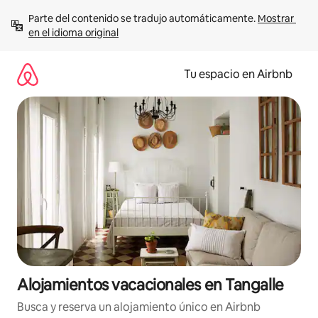
Ir
Parte del contenido se tradujo automáticamente. 
Mostrar 
al
en el idioma original
contenido
Tu espacio en Airbnb
Alojamientos vacacionales en Tangalle
Busca y reserva un alojamiento único en Airbnb