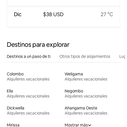
Dic
$38 USD
27 °C
Destinos para explorar
Destinos a un paso de ti
Otros tipos de alojamientos
Lug
Colombo
Weligama
Alquileres vacacionales
Alquileres vacacionales
Ella
Negombo
Alquileres vacacionales
Alquileres vacacionales
Dickwella
Ahangama Oeste
Alquileres vacacionales
Alquileres vacacionales
Mirissa
Mostrar más