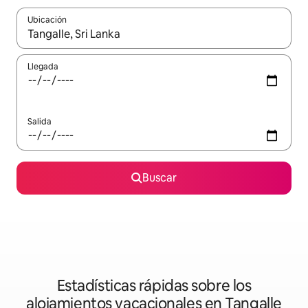
Ubicación
Cuando los resultados estén disponibles, podrás navegar usando l
Llegada
Salida
Buscar
Estadísticas rápidas sobre los
alojamientos vacacionales en Tangalle