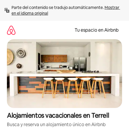
Ir
Parte del contenido se tradujo automáticamente. 
Mostrar 
al
en el idioma original
contenido
Tu espacio en Airbnb
Alojamientos vacacionales en Terrell
Busca y reserva un alojamiento único en Airbnb