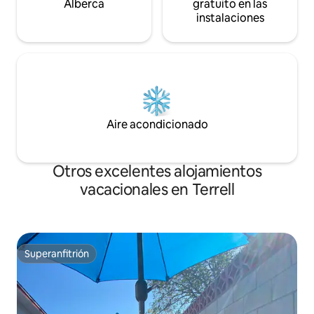
Alberca
gratuito en las
instalaciones
Aire acondicionado
Otros excelentes alojamientos
vacacionales en Terrell
Superanfitrión
Superanfitrión