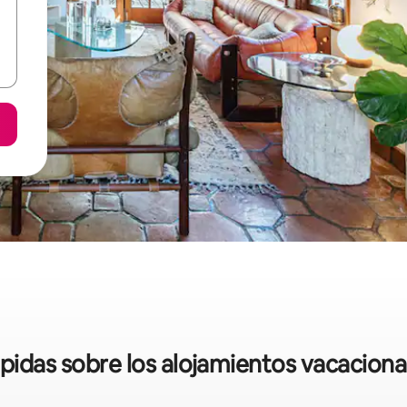
ápidas sobre los alojamientos vacaciona