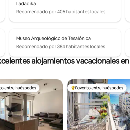
Ladadika
Recomendado por 405 habitantes locales
Museo Arqueológico de Tesalónica
Recomendado por 384 habitantes locales
celentes alojamientos vacacionales en
ito entre huéspedes
Favorito entre huéspedes
ejores en Favorito entre huéspedes
De los mejores en Favorito ent