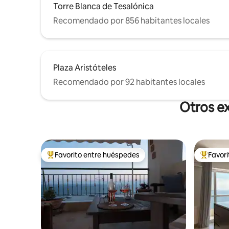
Torre Blanca de Tesalónica
Recomendado por 856 habitantes locales
Plaza Aristóteles
Recomendado por 92 habitantes locales
Otros ex
Favorito entre huéspedes
Favor
De los mejores en Favorito entre huéspedes
De los m