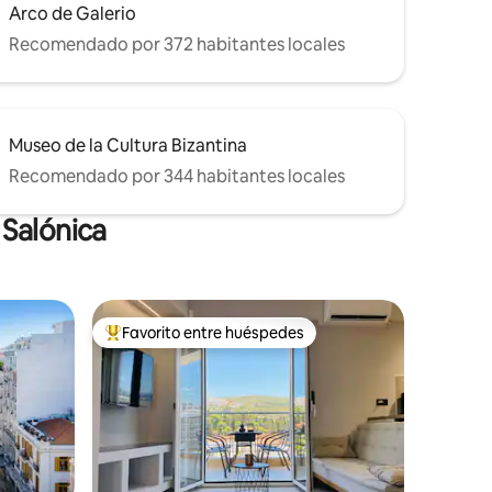
Arco de Galerio
Recomendado por 372 habitantes locales
Museo de la Cultura Bizantina
Recomendado por 344 habitantes locales
 Salónica
Favorito entre huéspedes
re huéspedes
De los mejores en Favorito entre huéspedes