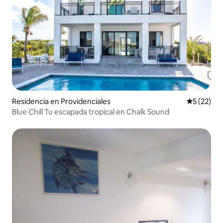
Residencia en Providenciales
Calificaci
5 (22)
Blue Chill Tu escapada tropical en Chalk Sound