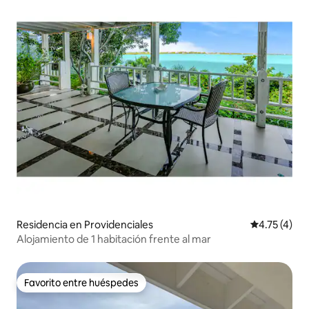
Residencia en Providenciales
Calificación
4.75 (4)
Alojamiento de 1 habitación frente al mar
Favorito entre huéspedes
Favorito entre huéspedes