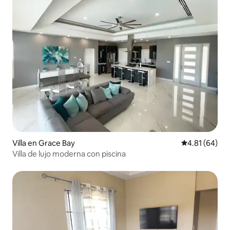
Villa en Grace Bay
Calificación 
4.81 (64)
Villa de lujo moderna con piscina