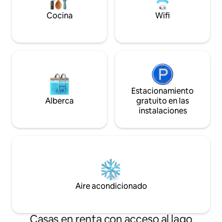
Cocina
Wifi
Estacionamiento
Alberca
gratuito en las
instalaciones
Aire acondicionado
Casas en renta con acceso al lago