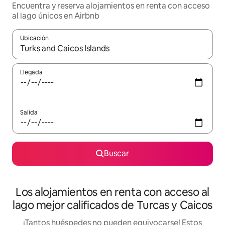
Encuentra y reserva alojamientos en renta con acceso
al lago únicos en Airbnb
Ubicación
Cuando los resultados estén disponibles, podrás navegar usando l
Llegada
Salida
Buscar
Los alojamientos en renta con acceso al
lago mejor calificados de Turcas y Caicos
¡Tantos huéspedes no pueden equivocarse! Estos