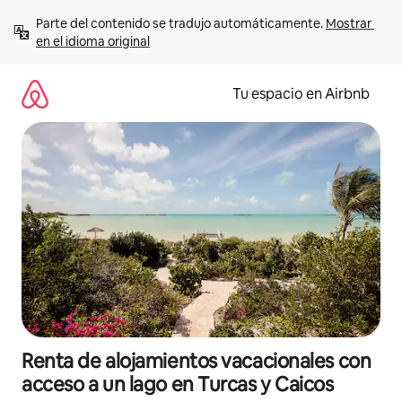
Ir
Parte del contenido se tradujo automáticamente. 
Mostrar 
al
en el idioma original
contenido
Tu espacio en Airbnb
Renta de alojamientos vacacionales con
acceso a un lago en Turcas y Caicos