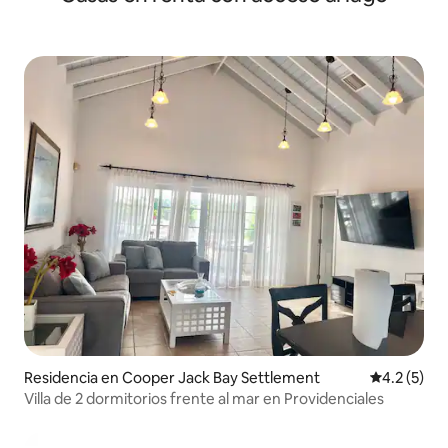
Residencia en Cooper Jack Bay Settlement
Calificació
4.2 (5)
Villa de 2 dormitorios frente al mar en Providenciales