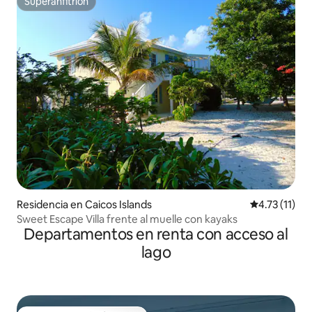
Superanfitrión
Superanfitrión
Residencia en Caicos Islands
Calificación 
4.73 (11)
Sweet Escape Villa frente al muelle con kayaks
Departamentos en renta con acceso al
lago