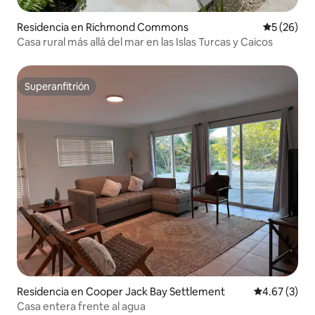
Residencia en Richmond Commons
Calificaci
5 (26)
Casa rural más allá del mar en las Islas Turcas y Caicos
Superanfitrión
Superanfitrión
Residencia en Cooper Jack Bay Settlement
Calificación
4.67 (3)
Casa entera frente al agua