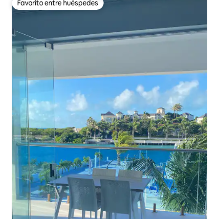
Favorito entre huéspedes
Favorito entre huéspedes