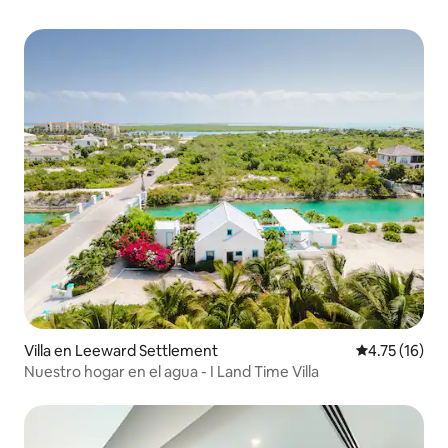
Villa en Leeward Settlement
Calificación 
4.75 (16)
Nuestro hogar en el agua - I Land Time Villa