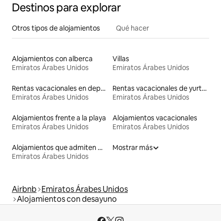
Destinos para explorar
Otros tipos de alojamientos
Qué hacer
Alojamientos con alberca
Villas
Emiratos Árabes Unidos
Emiratos Árabes Unidos
Rentas vacacionales en departamentos con cama de altura accesible
Rentas vacacionales de yurtas con jacuzzi
Emiratos Árabes Unidos
Emiratos Árabes Unidos
Alojamientos frente a la playa
Alojamientos vacacionales
Emiratos Árabes Unidos
Emiratos Árabes Unidos
Alojamientos que admiten mascotas
Mostrar más
Emiratos Árabes Unidos
Airbnb
Emiratos Árabes Unidos
Alojamientos con desayuno