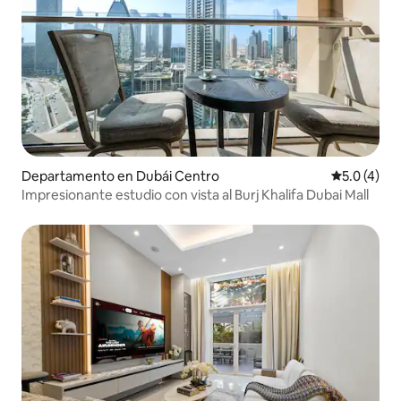
Departamento en Dubái Centro
Calificació
5.0 (4)
Impresionante estudio con vista al Burj Khalifa Dubai Mall