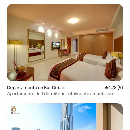
Departamento en Bur Dubai
Calificación
4.78 (9)
Apartamento de 1 dormitorio totalmente amueblado