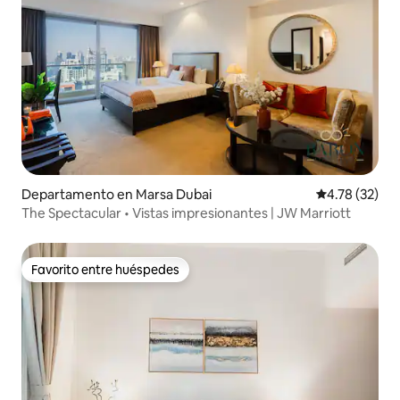
Departamento en Marsa Dubai
Calificación 
4.78 (32)
The Spectacular • Vistas impresionantes | JW Marriott
Favorito entre huéspedes
Favorito entre huéspedes