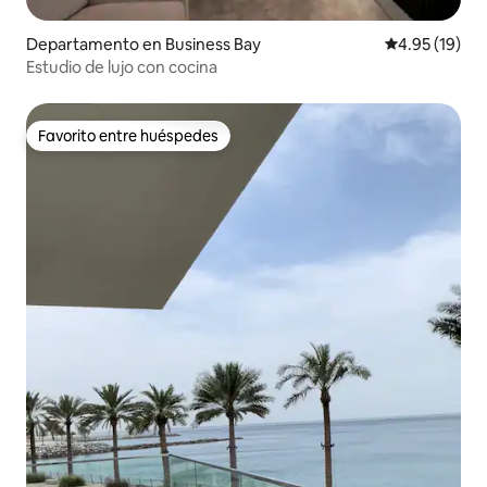
Departamento en Business Bay
Calificación 
4.95 (19)
Estudio de lujo con cocina
Favorito entre huéspedes
Favorito entre huéspedes