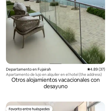
Departamento en Fujairah
Calificación p
4.89 (37)
Apartamento de lujo en alquiler en el hotel (the address)
Otros alojamientos vacacionales con
desayuno
Favorito entre huéspedes