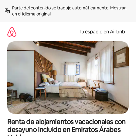
Ir
Parte del contenido se tradujo automáticamente. 
Mostrar 
al
en el idioma original
contenido
Tu espacio en Airbnb
Renta de alojamientos vacacionales con
desayuno incluido en Emiratos Árabes