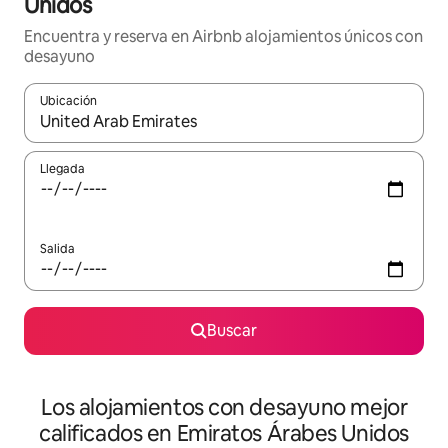
Unidos
Encuentra y reserva en Airbnb alojamientos únicos con
desayuno
Ubicación
Cuando los resultados estén disponibles, podrás navegar usando l
Llegada
Salida
Buscar
Los alojamientos con desayuno mejor
calificados en Emiratos Árabes Unidos