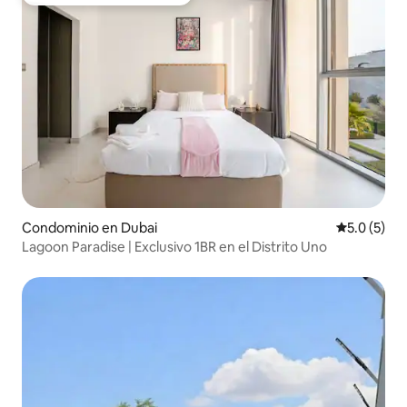
Favorito entre huéspedes
Condominio en Dubai
Calificació
5.0 (5)
Lagoon Paradise | Exclusivo 1BR en el Distrito Uno