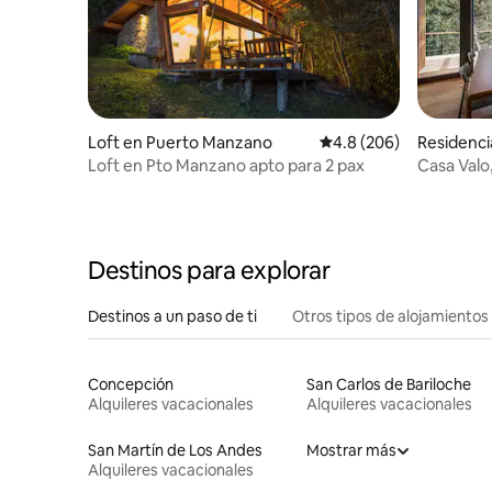
Loft en Puerto Manzano
Calificación promedio:
4.8 (206)
Residencia
Loft en Pto Manzano apto para 2 pax
Casa Valo
Destinos para explorar
Destinos a un paso de ti
Otros tipos de alojamientos
Concepción
San Carlos de Bariloche
Alquileres vacacionales
Alquileres vacacionales
San Martín de Los Andes
Mostrar más
Alquileres vacacionales