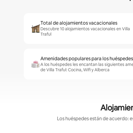
Total de alojamientos vacacionales
Descubre 10 alojamientos vacacionales en Villa
Traful
Amenidades populares para los huéspedes
A los huéspedes les encantan las siguientes am
de Villa Traful: Cocina, Wifi y Alberca
Alojamien
Los huéspedes están de acuerdo: es