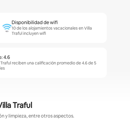
Disponibilidad de wifi
10 de los alojamientos vacacionales en Villa
Traful incluyen wifi
: 4.6
 Traful reciben una calificación promedio de 4.6 de 5
des
lla Traful
n y limpieza, entre otros aspectos.