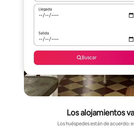
Llegada
Salida
Buscar
Los alojamientos va
Los huéspedes están de acuerdo: es