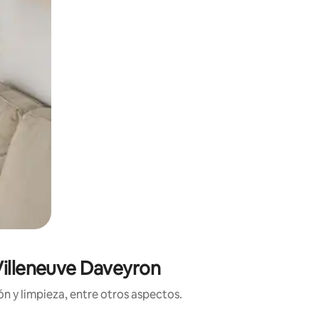
 Villeneuve Daveyron
n y limpieza, entre otros aspectos.