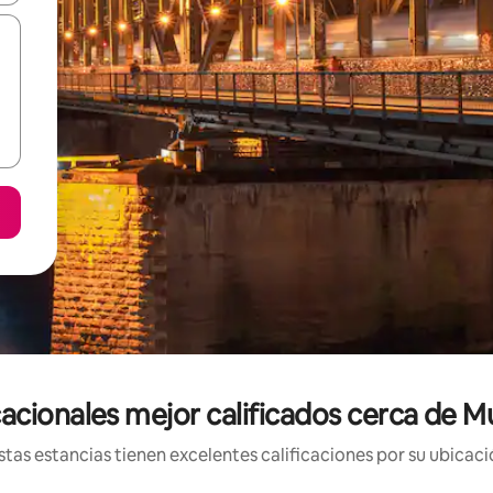
acionales mejor calificados cerca de M
tas estancias tienen excelentes calificaciones por su ubicació