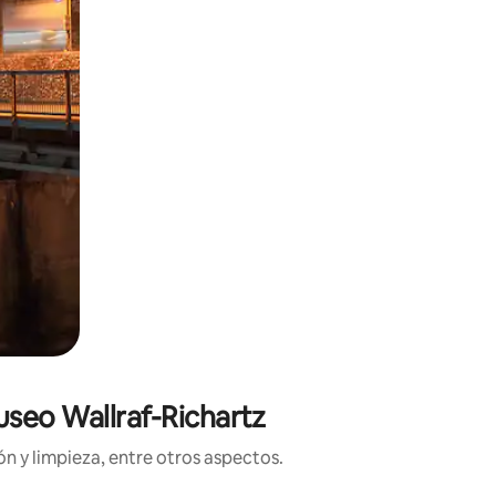
useo Wallraf-Richartz
n y limpieza, entre otros aspectos.