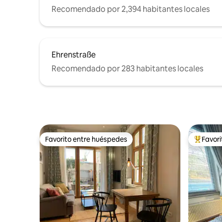
Recomendado por 2,394 habitantes locales
Ehrenstraße
Recomendado por 283 habitantes locales
Favorito entre huéspedes
Favor
Favorito entre huéspedes
De los m