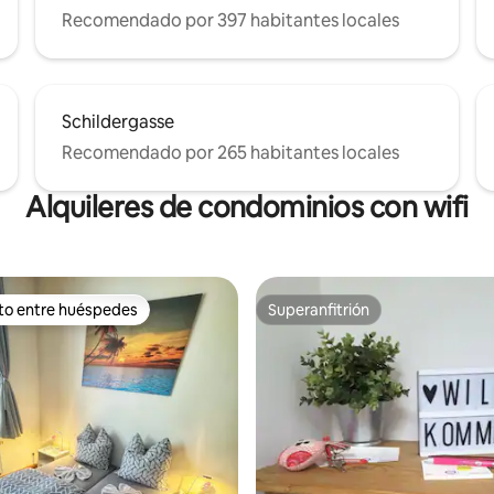
Recomendado por 397 habitantes locales
Schildergasse
Recomendado por 265 habitantes locales
Alquileres de condominios con wifi
ito entre huéspedes
Superanfitrión
ejores en Favorito entre huéspedes
Superanfitrión