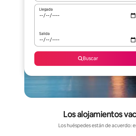
Llegada
Salida
Buscar
Los alojamientos vac
Los huéspedes están de acuerdo: es