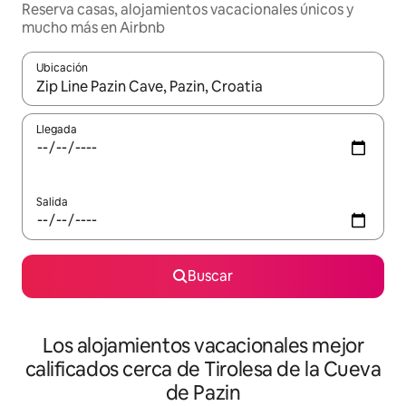
Reserva casas, alojamientos vacacionales únicos y
mucho más en Airbnb
Ubicación
Cuando los resultados estén disponibles, podrás navegar usando l
Llegada
Salida
Buscar
Los alojamientos vacacionales mejor
calificados cerca de Tirolesa de la Cueva
de Pazin