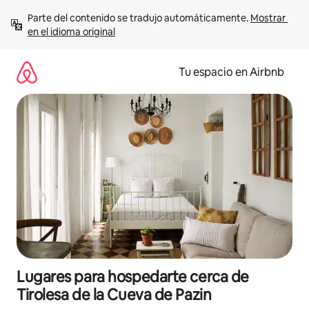
Ir
Parte del contenido se tradujo automáticamente. 
Mostrar 
al
en el idioma original
contenido
Tu espacio en Airbnb
Lugares para hospedarte cerca de
Tirolesa de la Cueva de Pazin