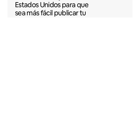
Estados Unidos para que
sea más fácil publicar tu
espacio en Airbnb.
Sentral Apartments
Denver, Colorado