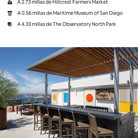
A 2.73 millas de Hillcrest Farmers Market
A 0.56 millas de Maritime Museum of San Diego
A 4.33 millas de The Observatory North Park