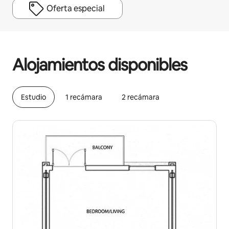
Oferta especial
Podrías ganar $1505 al mes
Alojamientos disponibles
Estudio
1 recámara
2 recámara