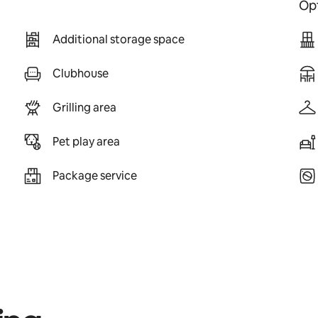
Opt
Additional storage space
Clubhouse
Grilling area
Pet play area
Package service