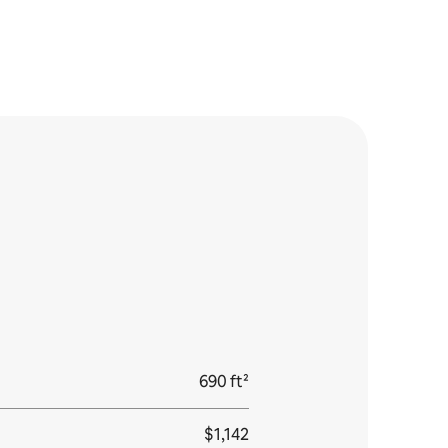
690 ft²
$1,142