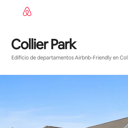
Ir
al
contenido
Collier Park
Edificio de departamentos Airbnb-Friendly en Co