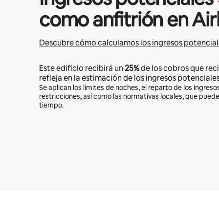
como anfitrión en Ai
Descubre cómo calculamos los ingresos potencial
Este edificio recibirá un
25%
de los cobros que reci
refleja en la estimación de los ingresos potenciales
Se aplican los límites de noches, el reparto de los ingresos
restricciones, así como las normativas locales, que pued
tiempo.
Podrías ganar $625 al mes