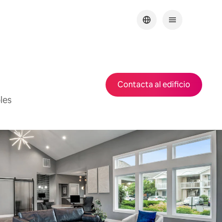
Contacta al edificio
les