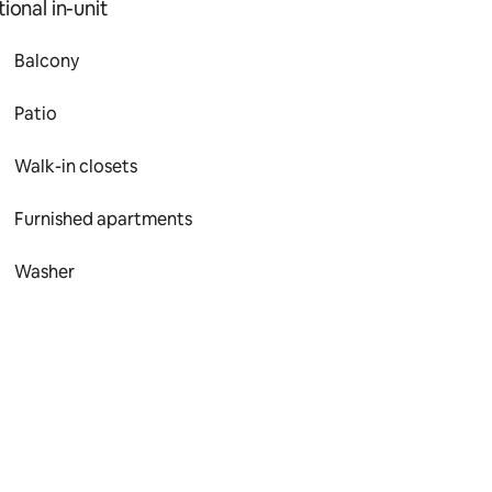
ional in-unit
Balcony
Patio
Walk-in closets
Furnished apartments
Washer