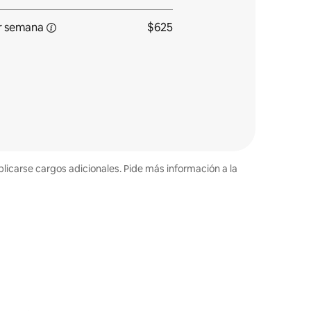
r
semana
$625
plicarse cargos adicionales. Pide más información a la