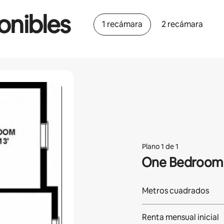
onibles
1 recámara
2 recámara
Plano 1 de 1
One Bedroom
Metros cuadrados
Renta mensual inicial