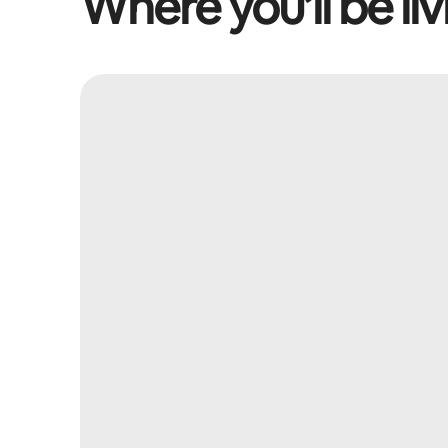
Where you’ll be liv