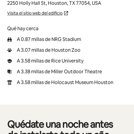
2250 Holly Hall St, Houston, TX 77054, USA
Visita el sitio web del edificio
Qué hay cerca
A 0.87 millas de NRG Stadium
A 3.07 millas de Houston Zoo
A 3.58 millas de Rice University
A 3.38 millas de Miller Outdoor Theatre
A 3.58 millas de Holocaust Museum Houston
Quédate una noche antes
Mostrando 0 de 0 elementos