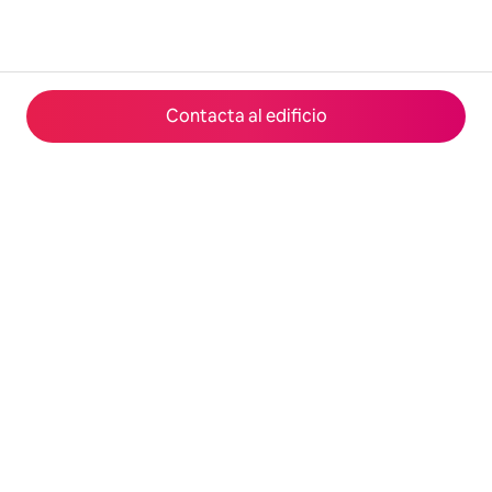
Contacta al edificio
© 2026 Airbnb, Inc.
Privacidad
·
Términos