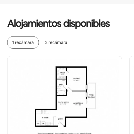
Podrías ganar $512 al mes
Alojamientos disponibles
1 recámara
2 recámara