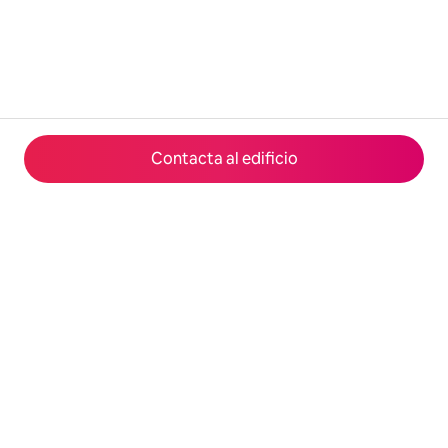
Contacta al edificio
© 2026 Airbnb, Inc.
Privacidad
·
Términos