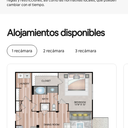
reglas y restricciones, así como las normativas locales, que pueden
cambiar con el tiempo.
Podrías ganar $992 al mes
Alojamientos disponibles
1 recámara
2 recámara
3 recámara