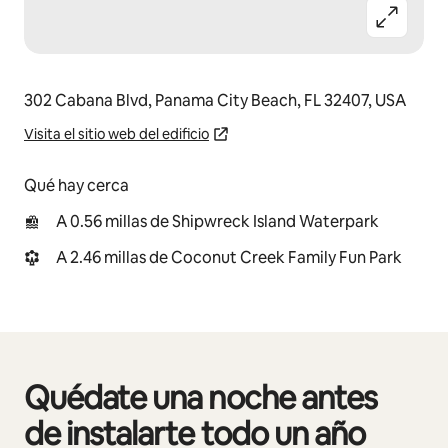
302 Cabana Blvd, Panama City Beach, FL 32407, USA
Visita el sitio web del edificio
Qué hay cerca
A 0.56 millas de Shipwreck Island Waterpark
A 2.46 millas de Coconut Creek Family Fun Park
Quédate una noche antes
Mostrando 0 de 0 elementos
de instalarte todo un año