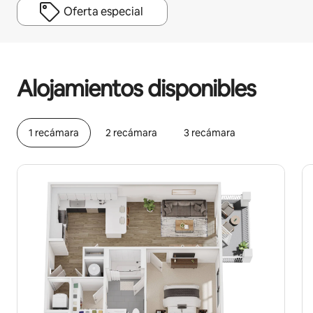
Oferta especial
Podrías ganar $531 al mes
Alojamientos disponibles
1 recámara
2 recámara
3 recámara