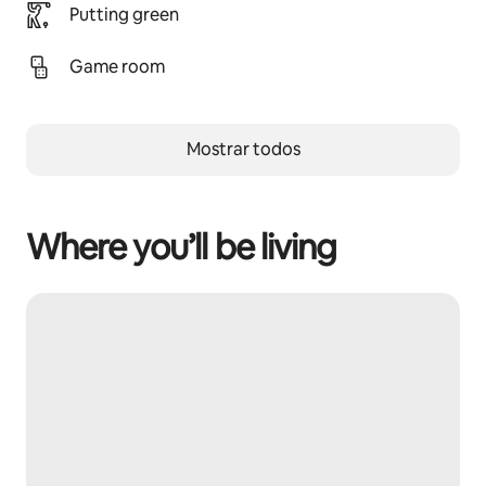
Putting green
Game room
Mostrar todos
Where you’ll be living