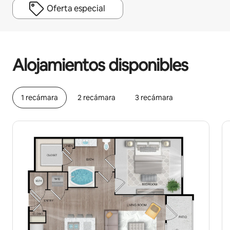
Oferta especial
Podrías ganar $364 al mes
Alojamientos disponibles
1 recámara
2 recámara
3 recámara