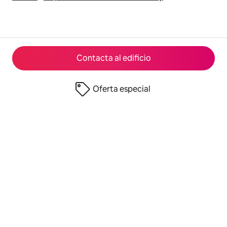
Contacta al edificio
Oferta especial
© 2026 Airbnb, Inc.
Privacidad
·
Términos