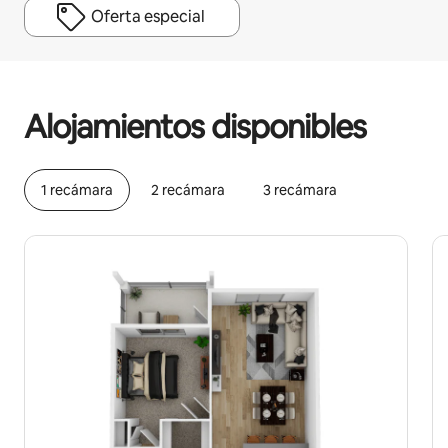
Oferta especial
Podrías ganar $523 al mes
Alojamientos disponibles
1 recámara
2 recámara
3 recámara