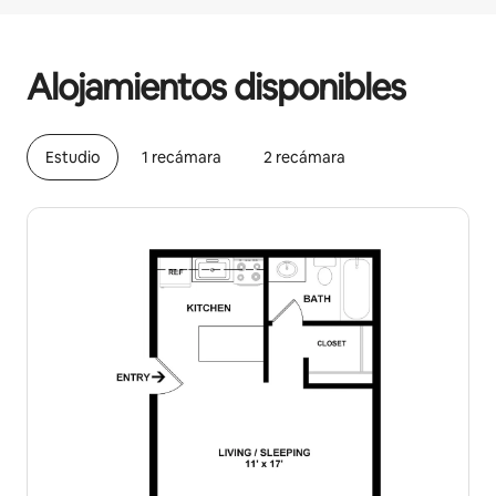
Podrías ganar $772 al mes
Alojamientos disponibles
Estudio
1 recámara
2 recámara