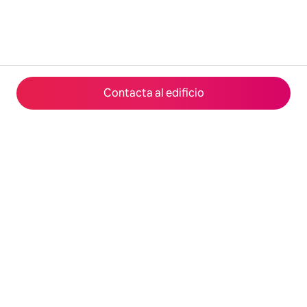
Contacta al edificio
© 2026 Airbnb, Inc.
Privacidad
·
Términos