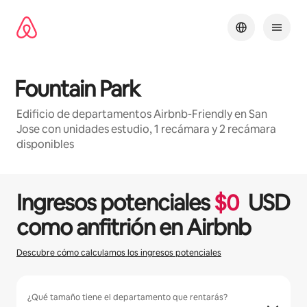
Ir
al
contenido
Fountain Park
Edificio de departamentos Airbnb-Friendly en San
Jose con unidades estudio, 1 recámara y 2 recámara
disponibles
1 / 22
Mostrando 0 de 0 elementos
Ingresos potenciales
$
0
USD
como anfitrión en Airbnb
Descubre cómo calculamos los ingresos potenciales
¿Qué tamaño tiene el departamento que rentarás?