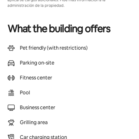
aplicarse cargos adicionales. Pide más información a la
administración de la propiedad.
What the building offers
Pet friendly (with restrictions)
Parking on-site
Fitness center
Pool
Business center
Grilling area
Car charging station