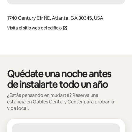
1740 Century Cir NE, Atlanta, GA 30345, USA
Visita el sitio web del edificio
Quédate una noche antes
Mostrando 0 de 0 elementos
de instalarte todo un año
¿Estás pensando en mudarte? Reserva una
estancia en Gables Century Center para probar la
vida local.