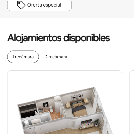
Oferta especial
Podrías ganar $482 al mes
Alojamientos disponibles
1 recámara
2 recámara