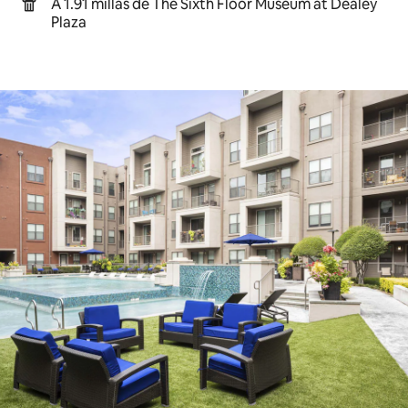
A 1.91 millas de The Sixth Floor Museum at Dealey
Plaza