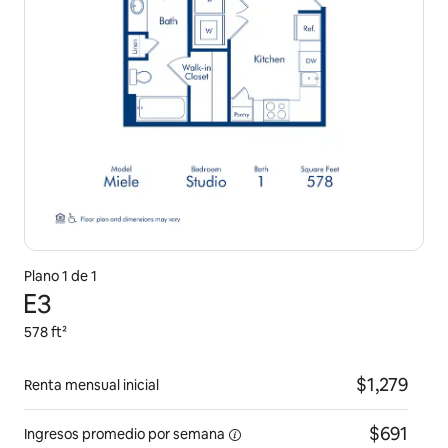
Plano 1 de 1
E3
578 ft²
$1,279
Renta mensual inicial
$691
Ingresos promedio por
semana