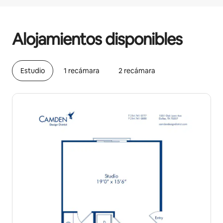
Podrías ganar $702 al mes
Alojamientos disponibles
Estudio
1 recámara
2 recámara