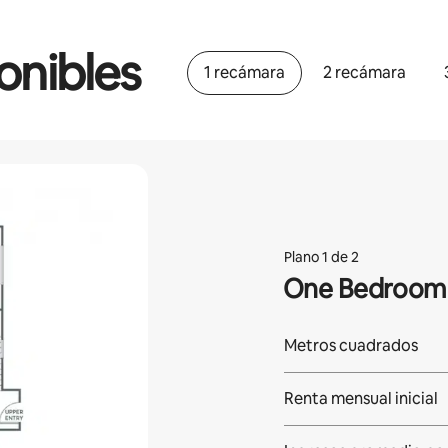
onibles
1 recámara
2 recámara
Plano 1 de 2
One Bedroom 
Metros cuadrados
Renta mensual inicial