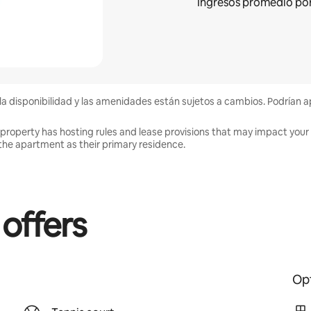
Ingresos promedio po
la disponibilidad y las amenidades están sujetos a cambios. Podrían a
 property has hosting rules and lease provisions that may impact your 
 in the apartment as their primary residence.
 offers
Opt