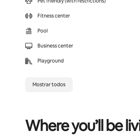
Pet friendly (with restrictions)
Fitness center
Pool
Business center
Playground
Mostrar todos
Where you’ll be liv