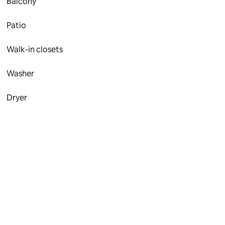
Balcony
Patio
Walk-in closets
Washer
Dryer