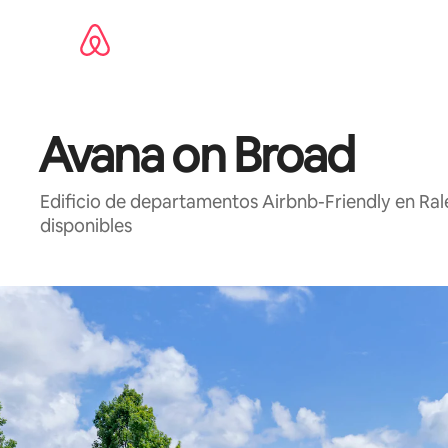
Ir
al
contenido
Avana on Broad
Edificio de departamentos Airbnb-Friendly en Ra
disponibles