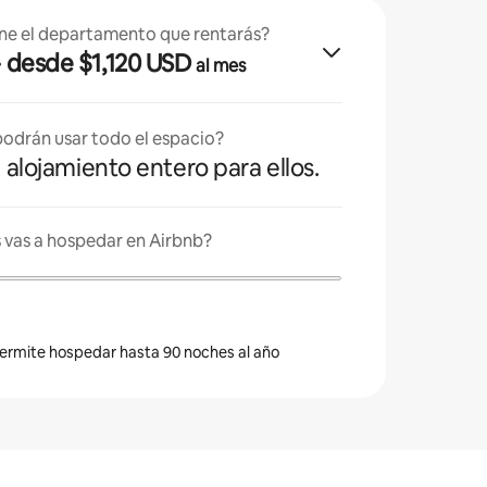
ne el departamento que rentarás?
· desde $1,120 USD
al mes
odrán usar todo el espacio?
l alojamiento entero para ellos.
 vas a hospedar en Airbnb?
 permite hospedar hasta 90 noches al año