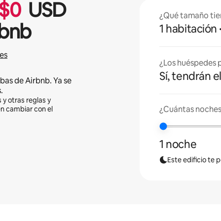
$
0
USD
¿Qué tamaño tie
rbnb
1 habitación
es
¿Los huéspedes p
Sí, tendrán e
bas de Airbnb. Ya se
.
 y otras reglas y
¿Cuántas noches
en cambiar con el
1 noche
Este edificio te