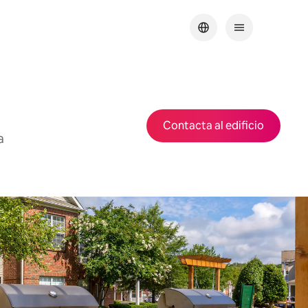
Contacta al edificio
a