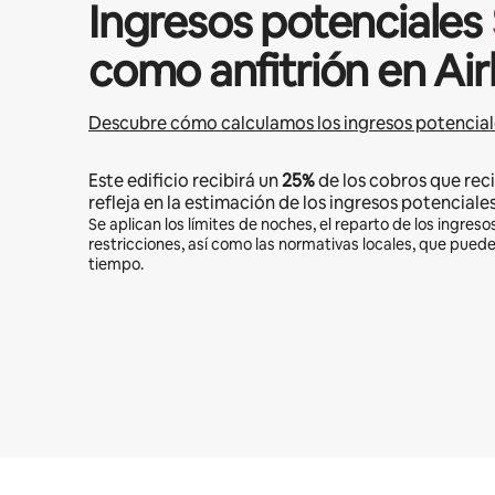
Ingresos potenciales
como anfitrión en Ai
Descubre cómo calculamos los ingresos potencial
Este edificio recibirá un
25%
de los cobros que reci
refleja en la estimación de los ingresos potenciales
Se aplican los límites de noches, el reparto de los ingresos
restricciones, así como las normativas locales, que pued
tiempo.
Podrías ganar $443 al mes