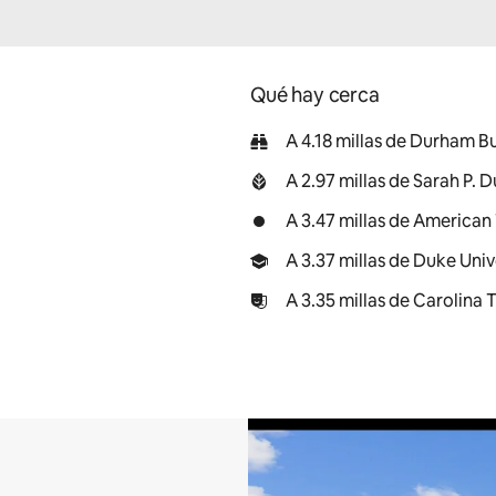
Qué hay cerca
A 4.18 millas de Durham Bu
A 2.97 millas de Sarah P.
A 3.47 millas de Americ
A 3.37 millas de Duke Univ
A 3.35 millas de Carolina 