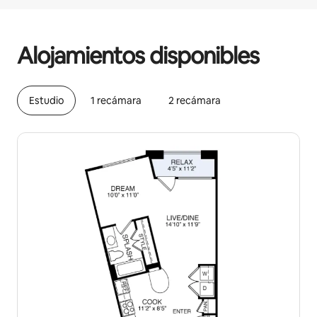
Podrías ganar $597 al mes
Alojamientos disponibles
Estudio
1 recámara
2 recámara