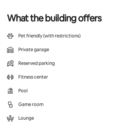
What the building offers
Pet friendly (with restrictions)
Private garage
Reserved parking
Fitness center
Pool
Game room
Lounge