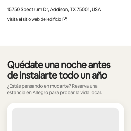
15750 Spectrum Dr, Addison, TX 75001, USA
Visita el sitio web del edificio
Quédate una noche antes
Mostrando 0 de 0 elementos
de instalarte todo un año
¿Estás pensando en mudarte? Reserva una
estancia en Allegro para probar la vida local.